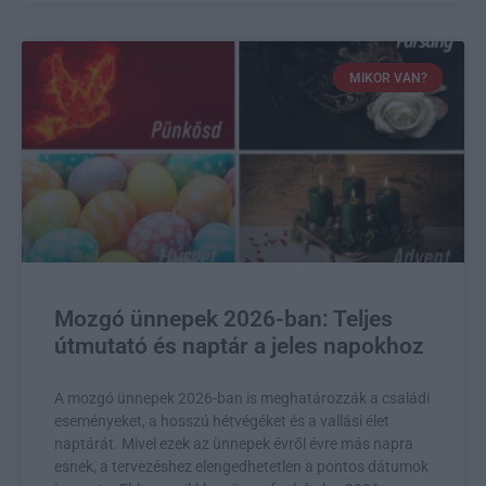
MIKOR VAN?
Mozgó ünnepek 2026-ban: Teljes
útmutató és naptár a jeles napokhoz
A mozgó ünnepek 2026-ban is meghatározzák a családi
eseményeket, a hosszú hétvégéket és a vallási élet
naptárát. Mivel ezek az ünnepek évről évre más napra
esnek, a tervezéshez elengedhetetlen a pontos dátumok