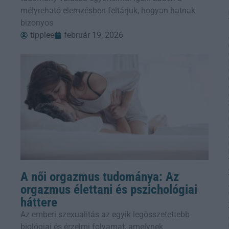
mélyreható elemzésben feltárjuk, hogyan hatnak
bizonyos
tipplee
február 19, 2026
A női orgazmus tudománya: Az
orgazmus élettani és pszichológiai
háttere
Az emberi szexualitás az egyik legösszetettebb
biológiai és érzelmi folyamat, amelynek