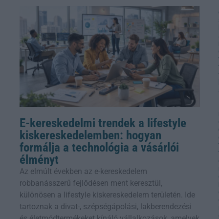
E-kereskedelmi trendek a lifestyle
kiskereskedelemben: hogyan
formálja a technológia a vásárlói
élményt
Az elmúlt években az e-kereskedelem
robbanásszerű fejlődésen ment keresztül,
különösen a lifestyle kiskereskedelem területén. Ide
tartoznak a divat-, szépségápolási, lakberendezési
és életmódtermékeket kínáló vállalkozások, amelyek