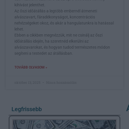
kihívást jelenthet.
Az őszi időátállás a legtöbb embernél átmeneti
alvászavart, fáradékonyságot, koncentrációs
nehézségeket okoz, és akár a hangulatunkra is hatással
lehet.
Ebben a cikkben megnézzük, mit ne csinálj az őszi
időátállás idején, ha szeretnéd elkerülni az
alvászavarokat, és hogyan tudod természetes módon
segíteni a testedet az átállásban.
TOVÁBB OLVASOM »
október 13, 2025
Nincs hozzászólás
Legfrissebb