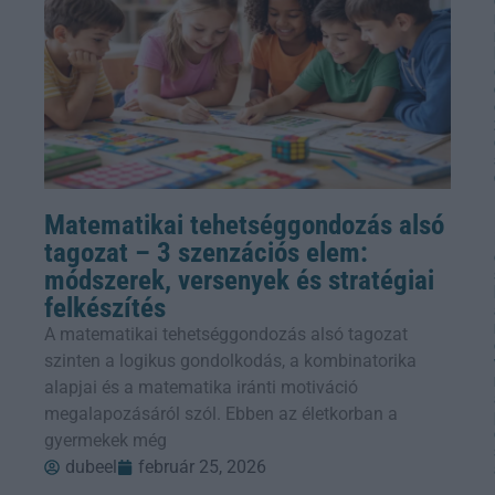
Matematikai tehetséggondozás alsó
tagozat – 3 szenzációs elem:
módszerek, versenyek és stratégiai
felkészítés
A matematikai tehetséggondozás alsó tagozat
szinten a logikus gondolkodás, a kombinatorika
alapjai és a matematika iránti motiváció
megalapozásáról szól. Ebben az életkorban a
gyermekek még
dubeel
február 25, 2026