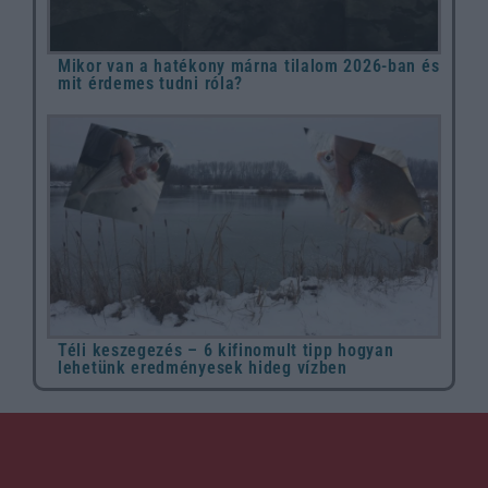
Mikor van a hatékony márna tilalom 2026-ban és
mit érdemes tudni róla?
Téli keszegezés – 6 kifinomult tipp hogyan
lehetünk eredményesek hideg vízben