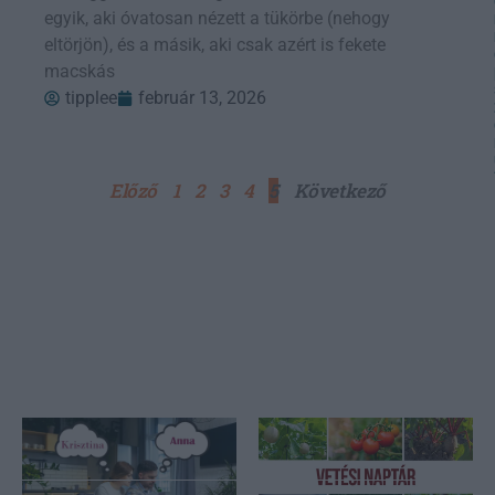
egyik, aki óvatosan nézett a tükörbe (nehogy
eltörjön), és a másik, aki csak azért is fekete
macskás
tipplee
február 13, 2026
Előző
1
2
3
4
5
Következő