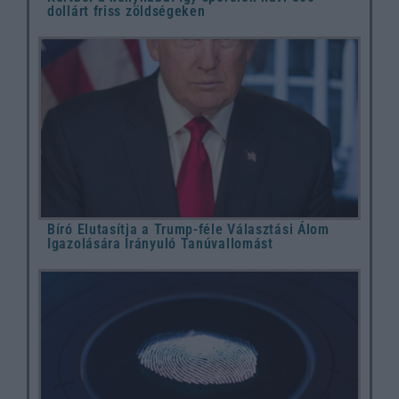
dollárt friss zöldségeken
Bíró Elutasítja a Trump-féle Választási Álom
Igazolására Irányuló Tanúvallomást