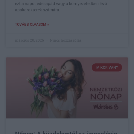
ezt a napot édesapád vagy a környezetedben lévő
apakarakterek számára.
TOVÁBB OLVASOM »
március 20, 2026
Nincs hozzászólás
MIKOR VAN?