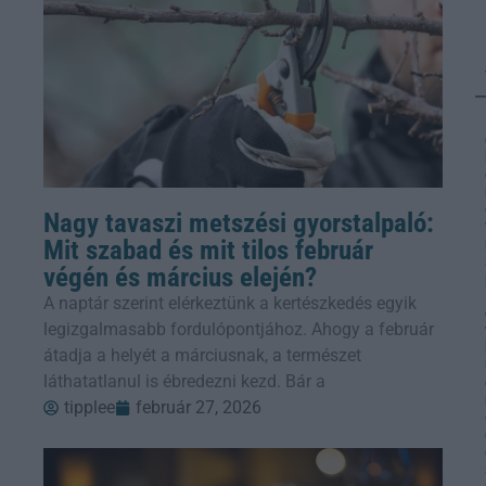
Nagy tavaszi metszési gyorstalpaló:
Mit szabad és mit tilos február
végén és március elején?
A naptár szerint elérkeztünk a kertészkedés egyik
legizgalmasabb fordulópontjához. Ahogy a február
átadja a helyét a márciusnak, a természet
láthatatlanul is ébredezni kezd. Bár a
tipplee
február 27, 2026