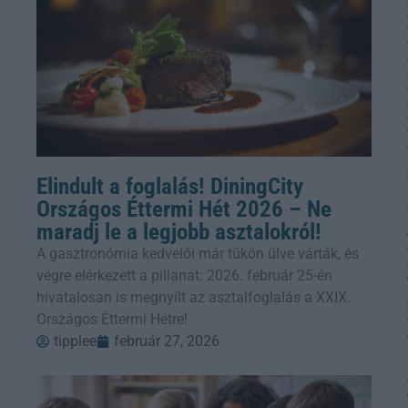
Elindult a foglalás! DiningCity
Országos Éttermi Hét 2026 – Ne
maradj le a legjobb asztalokról!
A gasztronómia kedvelői már tűkön ülve várták, és
végre elérkezett a pillanat: 2026. február 25-én
hivatalosan is megnyílt az asztalfoglalás a XXIX.
Országos Éttermi Hétre!
tipplee
február 27, 2026