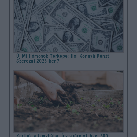
Új Milliómosok Térképe: Hol Könnyű Pénzt
Szerezni 2025-ben?
Kertből a konyhába: Így spórolok havi 500