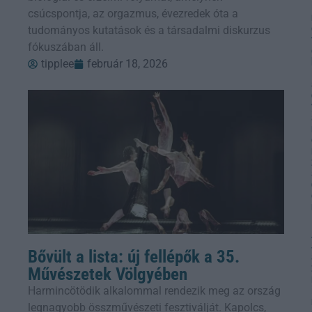
csúcspontja, az orgazmus, évezredek óta a
tudományos kutatások és a társadalmi diskurzus
fókuszában áll.
tipplee
február 18, 2026
Bővült a lista: új fellépők a 35.
Művészetek Völgyében
Harmincötödik alkalommal rendezik meg az ország
legnagyobb összművészeti fesztiválját. Kapolcs,