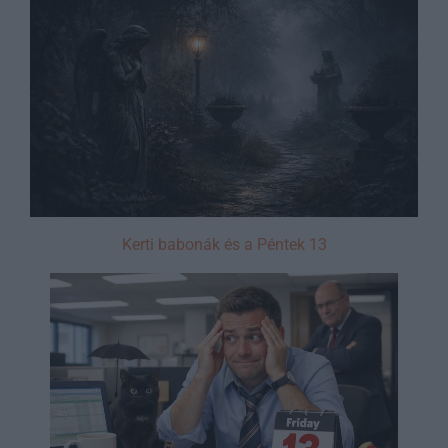
Kerti babonák és a Péntek 13