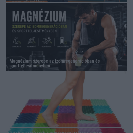
kommunikációhoz
Magnézium szerepe az izomregenerációban és
sportteljesítményben