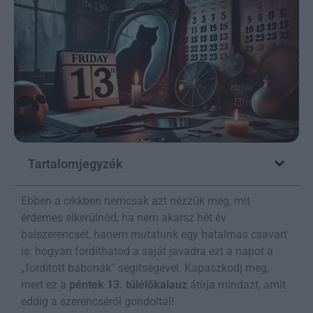
Tartalomjegyzék
Ebben a cikkben nemcsak azt nézzük meg, mit
érdemes elkerülnöd, ha nem akarsz hét év
balszerencsét, hanem mutatunk egy hatalmas csavart
is: hogyan fordíthatod a saját javadra ezt a napot a
„fordított babonák” segítségével. Kapaszkodj meg,
mert ez a
péntek 13. túlélőkalauz
átírja mindazt, amit
eddig a szerencséről gondoltál!