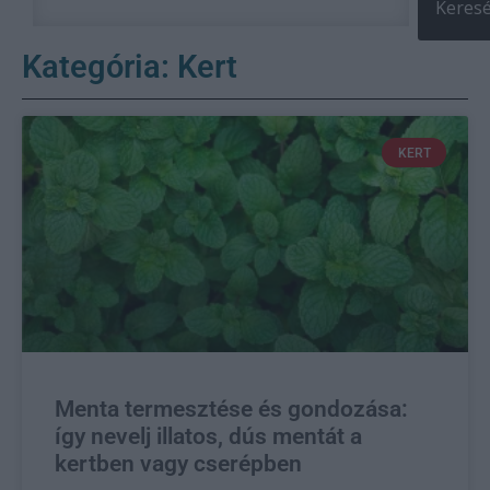
Keres
Kategória: Kert
KERT
Menta termesztése és gondozása:
így nevelj illatos, dús mentát a
kertben vagy cserépben