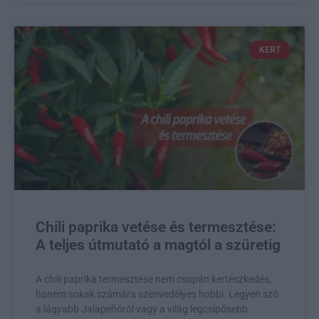
KERT
Chili paprika vetése és termesztése:
A teljes útmutató a magtól a szüretig
A chili paprika termesztése nem csupán kertészkedés,
hanem sokak számára szenvedélyes hobbi. Legyen szó
a lágyabb Jalapeñóról vagy a világ legcsípősebb