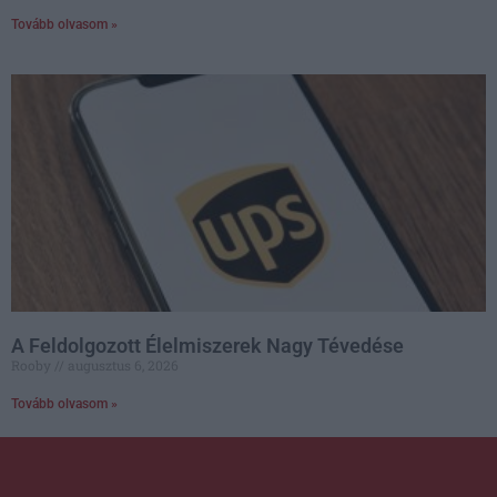
Tovább olvasom »
A Feldolgozott Élelmiszerek Nagy Tévedése
Rooby
augusztus 6, 2026
Tovább olvasom »