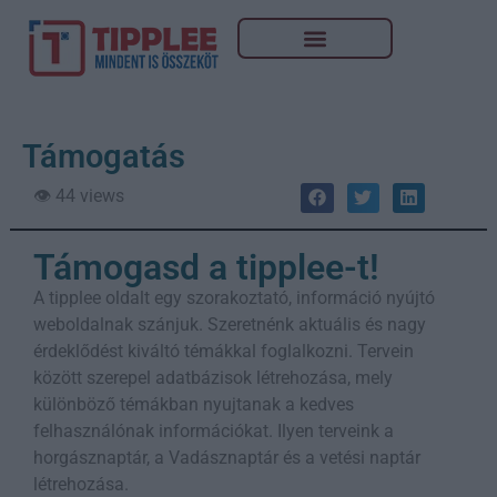
Támogatás
👁️ 44 views
Támogasd a tipplee-t!
A tipplee oldalt egy szorakoztató, információ nyújtó
weboldalnak szánjuk. Szeretnénk aktuális és nagy
érdeklődést kiváltó témákkal foglalkozni. Tervein
között szerepel adatbázisok létrehozása, mely
különböző témákban nyujtanak a kedves
felhasználónak információkat. Ilyen terveink a
horgásznaptár, a Vadásznaptár és a vetési naptár
létrehozása.