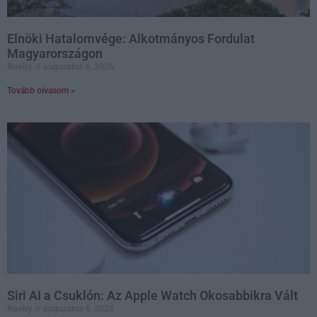
Elnöki Hatalomvége: Alkotmányos Fordulat
Magyarországon
Rooby
augusztus 6, 2026
Tovább olvasom »
Siri AI a Csuklón: Az Apple Watch Okosabbikra Vált
Rooby
augusztus 6, 2026