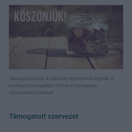
Támogatásoddal a oldalunk fejlesztését segíted, a
beérkező összegeket 100%-ban honlapunk
fejlesztésére fordítjuk.
Támogatott szervezet