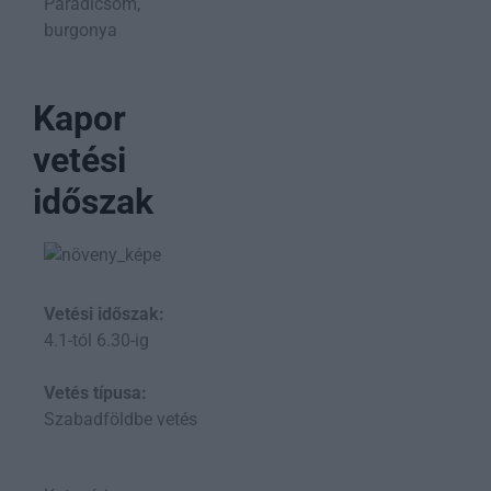
Paradicsom,
burgonya
Kapor
vetési
időszak
Vetési időszak:
4.1-tól 6.30-ig
Vetés típusa:
Szabadföldbe vetés