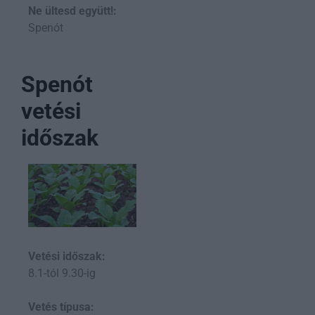
Ne ültesd együtt!:
Spenót
Spenót
vetési
időszak
Vetési időszak:
8.1-tól 9.30-ig
Vetés típusa: