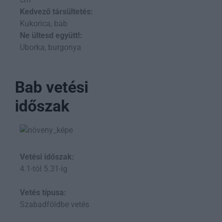
Kedvező társültetés:
Kukorica, bab
Ne ültesd együtt!:
Uborka, burgonya
Bab vetési
időszak
Vetési időszak:
4.1-tól 5.31-ig
Vetés típusa:
Szabadföldbe vetés