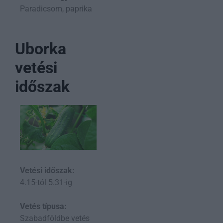
Paradicsom, paprika
Uborka
vetési
időszak
Vetési időszak:
4.15-tól 5.31-ig
Vetés típusa:
Szabadföldbe vetés