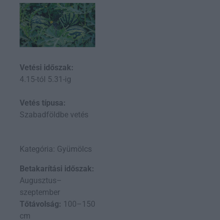
Vetési időszak:
4.15-tól 5.31-ig
Vetés típusa:
Szabadföldbe vetés
Kategória: Gyümölcs
Betakarítási időszak:
Augusztus–
szeptember
Tőtávolság:
100–150
cm