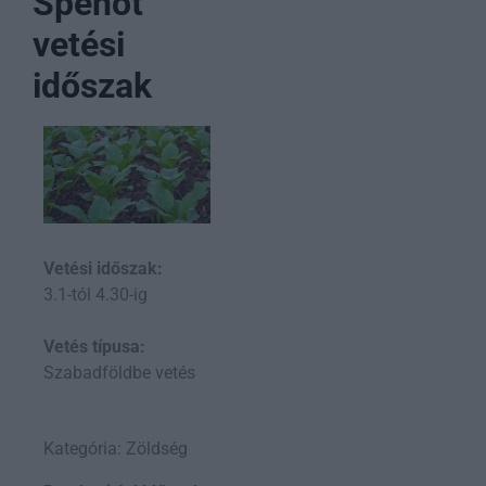
Spenót
vetési
időszak
Vetési időszak:
3.1-tól 4.30-ig
Vetés típusa:
Szabadföldbe vetés
Kategória: Zöldség