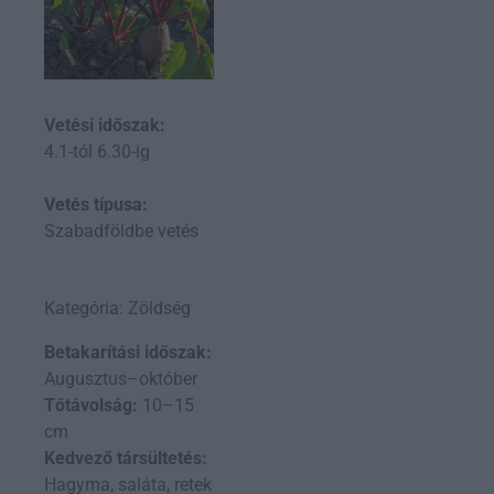
Vetési időszak:
4.1-tól 6.30-ig
Vetés típusa:
Szabadföldbe vetés
Kategória: Zöldség
Betakarítási időszak:
Augusztus–október
Tőtávolság:
10–15
cm
Kedvező társültetés:
Hagyma, saláta, retek