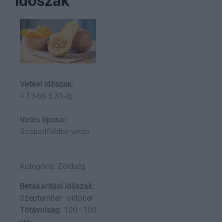
időszak
Vetési időszak:
4.15-tól 5.31-ig
Vetés típusa:
Szabadföldbe vetés
Kategória: Zöldség
Betakarítási időszak:
Szeptember–október
Tőtávolság:
100–150
cm