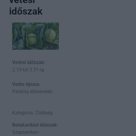
időszak
Vetési időszak:
2.15-tól 3.31-ig
Vetés típusa:
Palánta előnevelés
Kategória: Zöldség
Betakarítási időszak:
Szeptember–