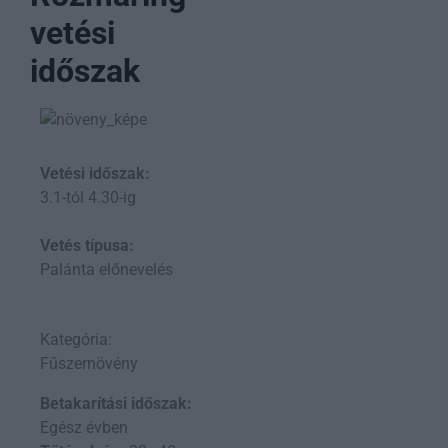
vetési
időszak
Vetési időszak:
3.1-tól 4.30-ig
Vetés típusa:
Palánta előnevelés
Kategória:
Fűszernövény
Betakarítási időszak:
Egész évben