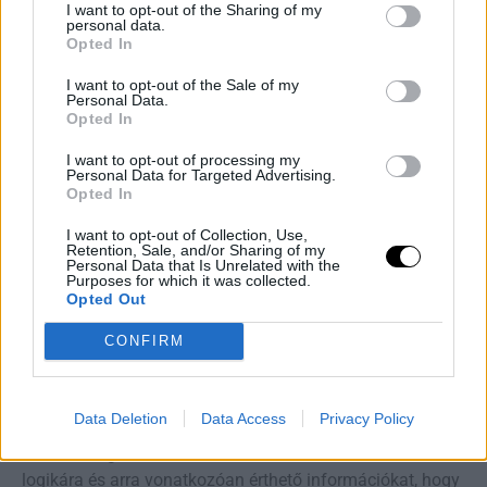
o információ azon címzettekről vagy címzettek
I want to opt-out of the Sharing of my
personal data.
kategóriáiról, akikkel, illetve amelyekkel a személyes
Opted In
adatokat Adatkezelő közölte vagy közölni fogja;
I want to opt-out of the Sale of my
o a személyes adatok tárolásának tervezett időtartama,
Personal Data.
vagy ha ez nem lehetséges, ezen időtartam
Opted In
meghatározásának szempontjai;
I want to opt-out of processing my
o az Ön azon joga, hogy kérelmezheti az Adatkezelőtől
Personal Data for Targeted Advertising.
az Önre vonatkozó személyes adatok helyesbítését,
Opted In
törlését vagy kezelésének korlátozását, és jogos érdeken
I want to opt-out of Collection, Use,
alapuló adatkezelés esetén tiltakozhat az ilyen személyes
Retention, Sale, and/or Sharing of my
Personal Data that Is Unrelated with the
adatok kezelése ellen;
Purposes for which it was collected.
o a felügyeleti hatósághoz címzett panasz
Opted Out
benyújtásának joga;
CONFIRM
o ha az adatokat nem Öntől gyűjtötték be, a forrásukra
vonatkozó minden elérhető információ;
o az automatizált döntéshozatal tényéről (ha
Data Deletion
Data Access
Privacy Policy
alkalmazott ilyen eljárás), ideértve a profilalkotást is,
valamint legalább ezekben az esetekben az alkalmazott
logikára és arra vonatkozóan érthető információkat, hogy