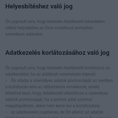
Helyesbítéshez való jog
Ön jogosult arra, hogy kérésére Adatkezelő késedelem
nélkül helyesbítse az Önre vonatkozó pontatlan
személyes adatokat.
Adatkezelés korlátozásához való jog
Ön jogosult arra, hogy kérésére Adatkezelő korlátozza az
adatkezelést, ha az alábbiak valamelyike teljesül:
• Ön vitatja a személyes adatok pontosságát, ez esetben
a korlátozás arra az időtartamra vonatkozik, amely
lehetővé teszi, hogy Adatkezelő ellenőrizze a személyes
adatok pontosságát, ha a pontos adat azonnal
megállapítható, akkor nem kerül sor a korlátozásra;
• az adatkezelés jogellenes, de Ön ellenzi az adatok