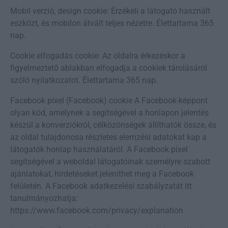
Mobil verzió, design cookie: Érzékeli a látogató használt
eszközt, és mobilon átvált teljes nézetre. Élettartama 365
nap.
Cookie elfogadás cookie: Az oldalra érkezéskor a
figyelmeztető ablakban elfogadja a cookiek tárolásáról
szóló nyilatkozatot. Élettartama 365 nap.
Facebook pixel (Facebook) cookie A Facebook-képpont
olyan kód, amelynek a segítségével a honlapon jelentés
készül a konverziókról, célközönségek állíthatók össze, és
az oldal tulajdonosa részletes elemzési adatokat kap a
látogatók honlap használatáról. A Facebook pixel
segítségével a weboldal látogatóinak személyre szabott
ajánlatokat, hirdetéseket jeleníthet meg a Facebook
felületén. A Facebook adatkezelési szabályzatát itt
tanulmányozhatja:
https://www.facebook.com/privacy/explanation