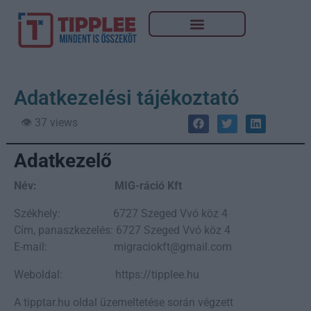
Adatkezelési tájékoztató
👁️ 37 views
Adatkezelő
Név: MIG-ráció Kft
Székhely: 6727 Szeged Vvó köz 4
Cím, panaszkezelés: 6727 Szeged Vvó köz 4
E-mail: migraciokft@gmail.com
Weboldal: https://tipplee.hu
A tipptar.hu oldal üzemeltetése során végzett