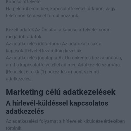
Kapcsolatfelvétel
Ha például emailben, kapcsolatfelvételi űrlapon, vagy
telefonon kérdéssel fordul hozzánk.
Kezelt adatok Az Ön által a kapcsolatfelvétel során
megadott adatok.
Az adatkezelés időtartama Az adatokat csak a
kapcsolatfelvétel lezárultáig kezeljük.
Az adatkezelés jogalapja Az Ön önkéntes hozzájárulása,
amit a kapcsolatfelvétellel ad meg Adatkezelő számára.
[Rendelet 6. cikk (1) bekezdés a) pont szerinti
adatkezelés]
Marketing célú adatkezelések
A hírlevél-küldéssel kapcsolatos
adatkezelés
Az adatkezelési folyamat a hírlevelek kiküldése érdekében
történik.