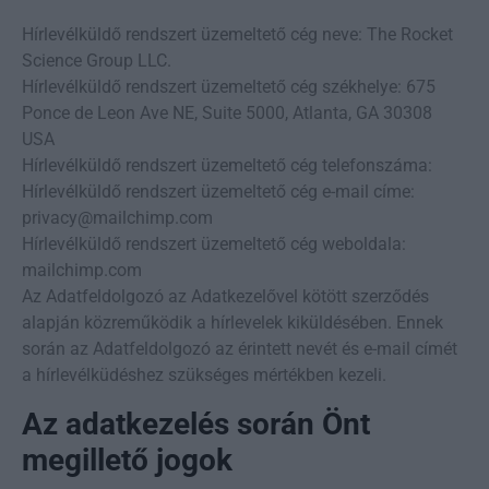
Hírlevélküldő rendszert üzemeltető cég neve: The Rocket
Science Group LLC.
Hírlevélküldő rendszert üzemeltető cég székhelye: 675
Ponce de Leon Ave NE, Suite 5000, Atlanta, GA 30308
USA
Hírlevélküldő rendszert üzemeltető cég telefonszáma:
Hírlevélküldő rendszert üzemeltető cég e-mail címe:
privacy@mailchimp.com
Hírlevélküldő rendszert üzemeltető cég weboldala:
mailchimp.com
Az Adatfeldolgozó az Adatkezelővel kötött szerződés
alapján közreműködik a hírlevelek kiküldésében. Ennek
során az Adatfeldolgozó az érintett nevét és e-mail címét
a hírlevélküdéshez szükséges mértékben kezeli.
Az adatkezelés során Önt
megillető jogok