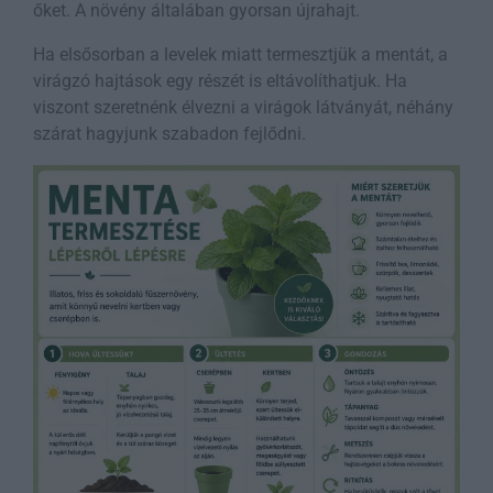
őket. A növény általában gyorsan újrahajt.
Ha elsősorban a levelek miatt termesztjük a mentát, a
virágzó hajtások egy részét is eltávolíthatjuk. Ha
viszont szeretnénk élvezni a virágok látványát, néhány
szárat hagyjunk szabadon fejlődni.