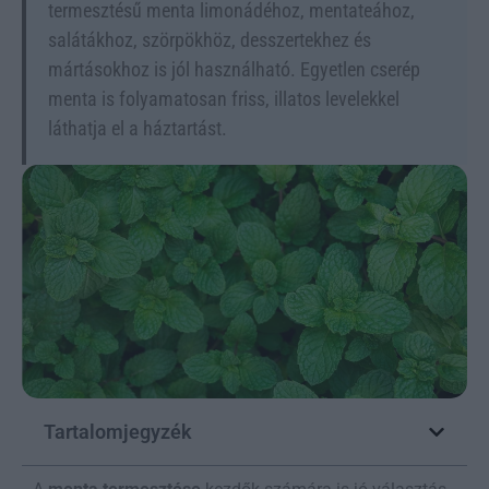
termesztésű menta limonádéhoz, mentateához,
salátákhoz, szörpökhöz, desszertekhez és
mártásokhoz is jól használható. Egyetlen cserép
menta is folyamatosan friss, illatos levelekkel
láthatja el a háztartást.
Tartalomjegyzék