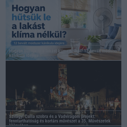
Hogyan hűtsük le a lakást klíma nélkül? 12 bevált módszer
kánikula idejére
Szilágyi Csilla szobra és a Vadvirágom projekt:
fenntarthatóság és kortárs művészet a 35. Művészetek
Völgyében