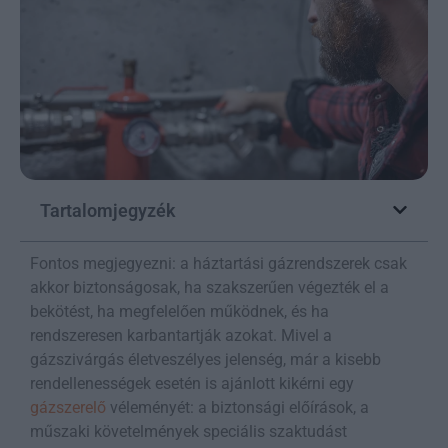
Tartalomjegyzék
Fontos megjegyezni: a háztartási gázrendszerek csak
akkor biztonságosak, ha szakszerűen végezték el a
bekötést, ha megfelelően működnek, és ha
rendszeresen karbantartják azokat. Mivel a
gázszivárgás életveszélyes jelenség, már a kisebb
rendellenességek esetén is ajánlott kikérni egy
gázszerelő
véleményét: a biztonsági előírások, a
műszaki követelmények speciális szaktudást