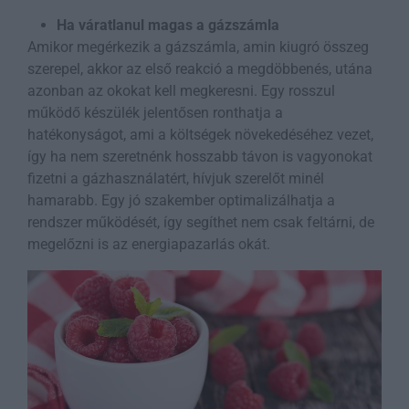
Ha váratlanul magas a gázszámla
Amikor megérkezik a gázszámla, amin kiugró összeg
szerepel, akkor az első reakció a megdöbbenés, utána
azonban az okokat kell megkeresni. Egy rosszul
működő készülék jelentősen ronthatja a
hatékonyságot, ami a költségek növekedéséhez vezet,
így ha nem szeretnénk hosszabb távon is vagyonokat
fizetni a gázhasználatért, hívjuk szerelőt minél
hamarabb. Egy jó szakember optimalizálhatja a
rendszer működését, így segíthet nem csak feltárni, de
megelőzni is az energiapazarlás okát.