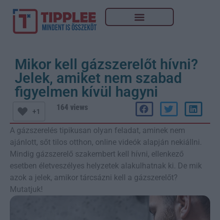
Mikor kell gázszerelőt hívni?
Jelek, amiket nem szabad
figyelmen kívül hagyni
164 views
+1
A gázszerelés tipikusan olyan feladat, aminek nem
ajánlott, sőt tilos otthon, online videók alapján nekiállni.
Mindig gázszerelő szakembert kell hívni, ellenkező
esetben életveszélyes helyzetek alakulhatnak ki. De mik
azok a jelek, amikor tárcsázni kell a gázszerelőt?
Mutatjuk!