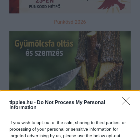
Pünkösd 2026
tipplee.hu -
Do Not Process My Personal
Information
Oltási kisokos
Összegzés: Miért csináljuk
If you wish to opt-out of the sale, sharing to third parties, or
processing of your personal or sensitive information for
mégis?
targeted advertising by us, please use the below opt-out