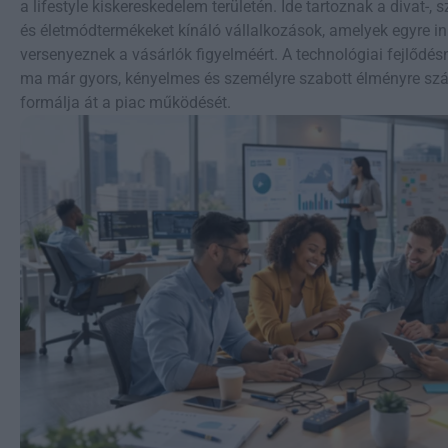
a lifestyle kiskereskedelem területén. Ide tartoznak a divat-,
és életmódtermékeket kínáló vállalkozások, amelyek egyre in
versenyeznek a vásárlók figyelméért. A technológiai fejlődé
ma már gyors, kényelmes és személyre szabott élményre szá
formálja át a piac működését.