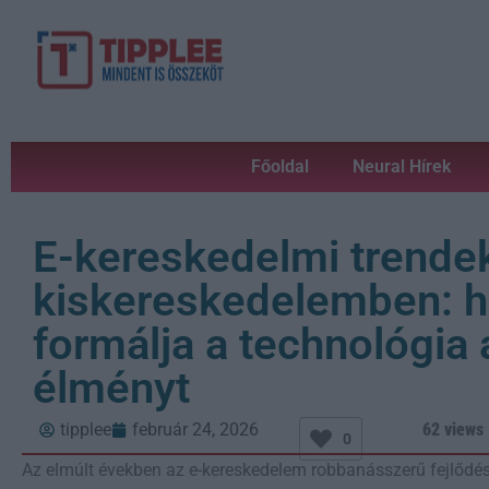
Főoldal
Neural Hírek
E-kereskedelmi trendek 
kiskereskedelemben: 
formálja a technológia 
élményt
tipplee
február 24, 2026
62 views
0
Az elmúlt években az e-kereskedelem robbanásszerű fejlődés