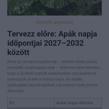
Elefántfül gondozása
Tervezz előre: Apák napja
időpontjai 2027–2032
között
Mivel az ünnep mozgóünnep – minden évben június
harmadik vasárnapjára esik –, érdemes előre tekinteni,
hogy a jövőbeli családi eseményeket, utazásokat ne
szervezzük rá erre a fontos napra. Az alábbi
táblázatban összefoglaltuk a következő évek pontos
dátumait:
Év
Apák napja dátuma