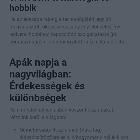
hobbik
Ha az édesapa rajong a technológiáért, egy jól
megválasztott okoseszköz vagy egy előfizetés egy
kedvenc hobbihoz kapcsolódó szolgáltatásra (pl.
horgászmagazin, streaming platform) telitalálat lehet.
Apák napja a
nagyvilágban:
Érdekességek és
különbségek
Nem mindenhol júniusban köszöntik az apákat.
Nézzünk körül a világban:
Németország:
Itt az ünnep (Vatertag)
áldozócsütörtökre esik. A hagyomány náluk kicsit