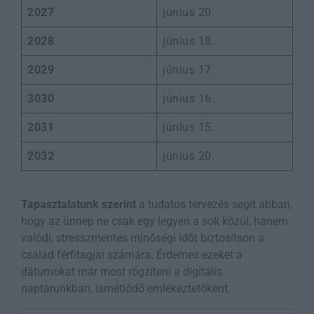
2027
június 20.
2028
június 18.
2029
június 17.
3030
június 16.
2031
június 15.
2032
június 20.
Tapasztalatunk szerint
a tudatos tervezés segít abban,
hogy az ünnep ne csak egy legyen a sok közül, hanem
valódi, stresszmentes minőségi időt biztosítson a
család férfitagjai számára. Érdemes ezeket a
dátumokat már most rögzíteni a digitális
naptárunkban, ismétlődő emlékeztetőként.