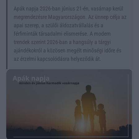
Apák napja 2026-ban június 21-én, vasárnap kerül
megrendezésre Magyarországon. Az ünnep célja az
apai szerep, a szülői áldozatvállalás és a
férfiminták társadalmi elismerése. A modern
trendek szerint 2026-ban a hangsúly a tárgyi
ajándékokról a közösen megélt minőségi időre és
az érzelmi kapcsolódásra helyeződik át.