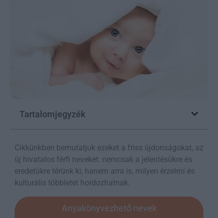
Tartalomjegyzék
Cikkünkben bemutatjuk ezeket a friss újdonságokat, az
új hivatalos férfi neveket: nemcsak a jelentésükre és
eredetükre térünk ki, hanem arra is, milyen érzelmi és
kulturális többletet hordozhatnak.
Anyakönyvezhető nevek