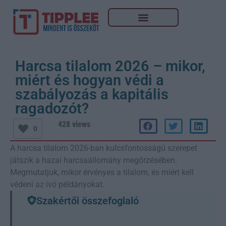
Harcsa tilalom 2026 – mikor,
miért és hogyan védi a
szabályozás a kapitális
ragadozót?
428 views
0
A harcsa tilalom 2026-ban kulcsfontosságú szerepet
játszik a hazai harcsaállomány megőrzésében.
Megmutatjuk, mikor érvényes a tilalom, és miért kell
védeni az ívó példányokat.
Szakértői összefoglaló