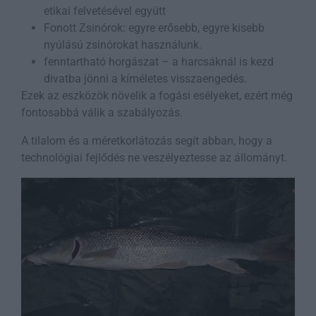
etikai felvetésével együtt
Fonott Zsinórok: egyre erősebb, egyre kisebb
nyúlású zsinórokat használunk.
fenntartható horgászat – a harcsáknál is kezd
divatba jönni a kíméletes visszaengedés.
Ezek az eszközök növelik a fogási esélyeket, ezért még
fontosabbá válik a szabályozás.
A tilalom és a méretkorlátozás segít abban, hogy a
technológiai fejlődés ne veszélyeztesse az állományt.