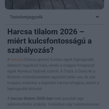
Tartalomjegyzék
Harcsa tilalom 2026 –
miért kulcsfontosságú a
szabályozás?
A
harcsa
(Silurus glanis) Európa egyik legnagyobb
édesvízi ragadozó hala, amely a magyar horgászat
egyik ikonikus fajának számít. A Tisza, a Duna és a
Balaton vízrendszereiben egyaránt jelen van, és sok
horgász számára a kapitális harcsa kifogása jelenti a
legnagyobb kihívást.
A
harcsa tilalom 2026-ban
nem pusztán egy
adminisztratív szabály. Valójában egy tudományosan