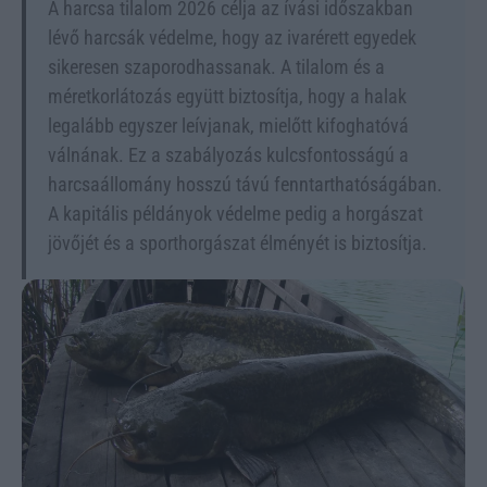
A harcsa tilalom 2026 célja az ívási időszakban
lévő harcsák védelme, hogy az ivarérett egyedek
sikeresen szaporodhassanak. A tilalom és a
méretkorlátozás együtt biztosítja, hogy a halak
legalább egyszer leívjanak, mielőtt kifoghatóvá
válnának. Ez a szabályozás kulcsfontosságú a
harcsaállomány hosszú távú fenntarthatóságában.
A kapitális példányok védelme pedig a horgászat
jövőjét és a sporthorgászat élményét is biztosítja.