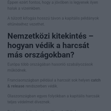
Éppen ezért fontos, hogy a jövőben is legyenek ilyen
halak a vizeinkben.
A túlzott kifogás hosszú távon a kapitális példányok
eltűnéséhez vezethet.
Nemzetközi kitekintés –
hogyan védik a harcsát
más országokban?
Európa több országában hasonló szabályozások
működnek.
Franciaországban például a harcsát sok helyen
catch
& release
rendszerben védik.
Olaszországban egyes folyókban a kapitális harcsák
teljes védelmet élveznek.