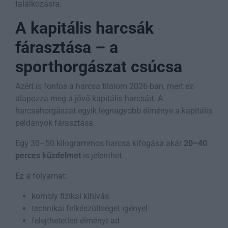
találkozásra.
A kapitális harcsák
fárasztása – a
sporthorgászat csúcsa
Azért is fontos a harcsa tilalom 2026-ban, mert ez
alapozza meg a jövő kapitális harcsáit. A
harcsahorgászat egyik legnagyobb élménye a kapitális
példányok fárasztása.
Egy 30–50 kilogrammos harcsa kifogása akár
20–40
perces küzdelmet
is jelenthet.
Ez a folyamat:
komoly fizikai kihívás
technikai felkészültséget igényel
felejthetetlen élményt ad