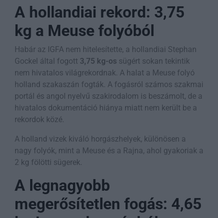
A hollandiai rekord: 3,75
kg a Meuse folyóból
Habár az IGFA nem hitelesítette, a hollandiai Stephan
Gockel által fogott
3,75 kg-os
sügért sokan tekintik
nem hivatalos világrekordnak. A halat a Meuse folyó
holland szakaszán fogták. A fogásról számos szakmai
portál és angol nyelvű szakirodalom is beszámolt, de a
hivatalos dokumentáció hiánya miatt nem került be a
rekordok közé.
A holland vizek kiváló horgászhelyek, különösen a
nagy folyók, mint a Meuse és a Rajna, ahol gyakoriak a
2 kg fölötti sügerek.
A legnagyobb
megerősítetlen fogás: 4,65