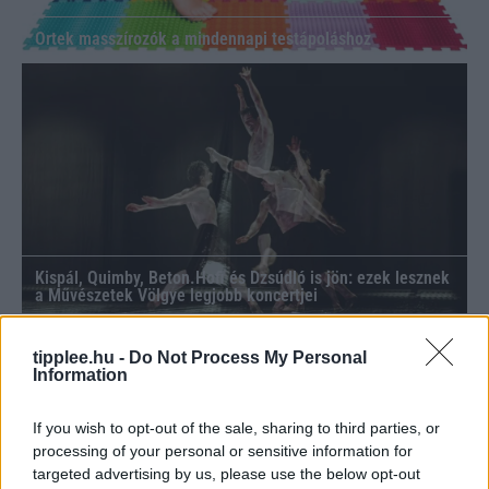
Ortek masszírozók a mindennapi testápoláshoz
Kispál, Quimby, Beton.Hofi és Dzsúdló is jön: ezek lesznek
a Művészetek Völgye legjobb koncertjei
tipplee.hu -
Do Not Process My Personal
Information
If you wish to opt-out of the sale, sharing to third parties, or
processing of your personal or sensitive information for
targeted advertising by us, please use the below opt-out