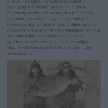
amelyek nem kaptak nemzetközi elismerést. A
legnagyobb megbízható források Hollandia és
Finnország vizeiből származnak, de a balti és kelet-
európai horgászhelyek is egyre népszerűbbek. A
részletes és alapos dokumentálás, a hiteles tanúk, a
pontos mérlegelés és a fotók alapfeltételei annak, hogy
egy fogás bekerüljön a rekordok könyvébe. A
sporthorgászat és a természet szeretete pedig a
világrekordok keresésén túl is értelmet ad minden
egyes pecának.