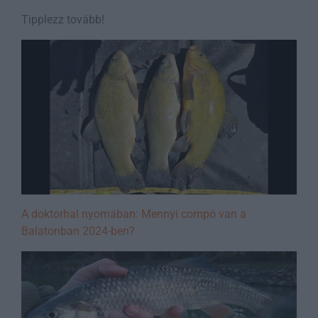
Tipplezz tovább!
A doktorhal nyomában: Mennyi compó van a
Balatonban 2024-ben?