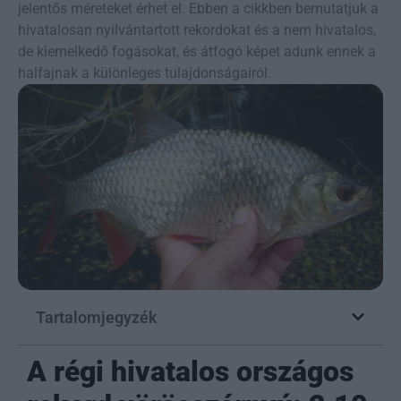
jelentős méreteket érhet el. Ebben a cikkben bemutatjuk a
hivatalosan nyilvántartott rekordokat és a nem hivatalos,
de kiemelkedő fogásokat, és átfogó képet adunk ennek a
halfajnak a különleges tulajdonságairól.
Tartalomjegyzék
A régi hivatalos országos