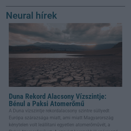
Neural hírek
Duna Rekord Alacsony Vízszintje:
Bénul a Paksi Atomerőmű
A Duna vízszintje rekordalacsony szintre süllyedt
Európa szárazsága miatt, ami miatt Magyarország
kénytelen volt leállítani egyetlen atomerőművét, a