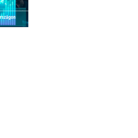
országon