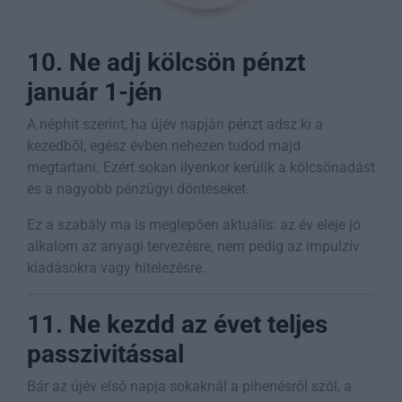
10. Ne adj kölcsön pénzt
január 1-jén
A néphit szerint, ha újév napján pénzt adsz ki a
kezedből, egész évben nehezen tudod majd
megtartani. Ezért sokan ilyenkor kerülik a kölcsönadást
és a nagyobb pénzügyi döntéseket.
Ez a szabály ma is meglepően aktuális: az év eleje jó
alkalom az anyagi tervezésre, nem pedig az impulzív
kiadásokra vagy hitelezésre.
11. Ne kezdd az évet teljes
passzivitással
Bár az újév első napja sokaknál a pihenésről szól, a