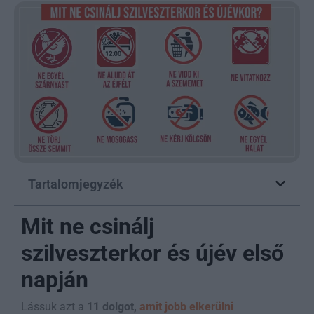
Tartalomjegyzék
Mit ne csinálj
szilveszterkor és újév első
napján
Lássuk azt a
11 dolgot,
amit jobb elkerülni