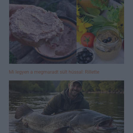
Mi legyen a megmaradt sült hússal: Rillette