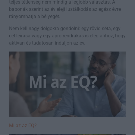
teljes tétlenség nem mindig a legjobb választás. A
babonák szerint az év eleji lustálkodás az egész évre
rányomhatja a bélyegét.
Nem kell nagy dolgokra gondolni: egy rövid séta, egy
cél leírása vagy egy apró rendrakás is elég ahhoz, hogy
aktívan és tudatosan induljon az év.
Mi az az EQ?