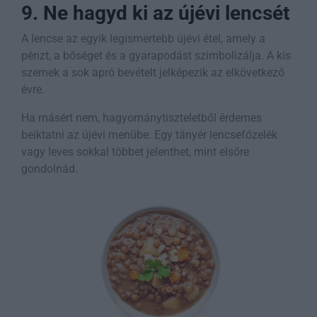
9. Ne hagyd ki az újévi lencsét
A lencse az egyik legismertebb újévi étel, amely a
pénzt, a bőséget és a gyarapodást szimbolizálja. A kis
szemek a sok apró bevételt jelképezik az elkövetkező
évre.
Ha másért nem, hagyománytiszteletből érdemes
beiktatni az újévi menübe. Egy tányér lencsefőzelék
vagy leves sokkal többet jelenthet, mint elsőre
gondolnád.