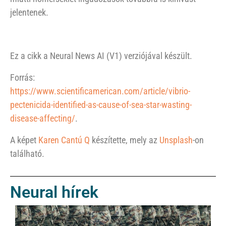
jelentenek.
Ez a cikk a Neural News AI (V1) verziójával készült.
Forrás:
https://www.scientificamerican.com/article/vibrio-
pectenicida-identified-as-cause-of-sea-star-wasting-
disease-affecting/
.
A képet
Karen Cantú Q
készítette, mely az
Unsplash
-on
található.
Neural hírek