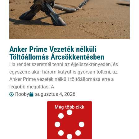
Anker Prime Vezeték nélküli
Töltőállomás Árcsökkentésben
Ha rendet szeretnél tenni az éjjeliszekrényeden, és
egyszerre akár három kütyüt is gyorsan tölteni, az
Anker Prime vezeték nélküli töltőállomása erre a
legjobb megoldás. A
Rooby
augusztus 4, 2026
Még több cikk