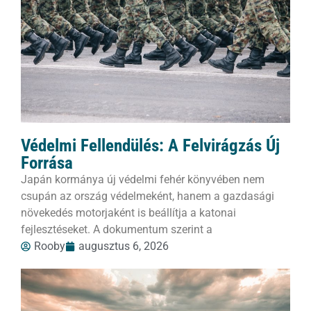
Védelmi Fellendülés: A Felvirágzás Új
Forrása
Japán kormánya új védelmi fehér könyvében nem
csupán az ország védelmeként, hanem a gazdasági
növekedés motorjaként is beállítja a katonai
fejlesztéseket. A dokumentum szerint a
Rooby
augusztus 6, 2026