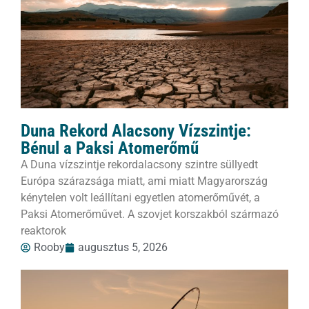
Duna Rekord Alacsony Vízszintje:
Bénul a Paksi Atomerőmű
A Duna vízszintje rekordalacsony szintre süllyedt
Európa szárazsága miatt, ami miatt Magyarország
kénytelen volt leállítani egyetlen atomerőművét, a
Paksi Atomerőművet. A szovjet korszakból származó
reaktorok
Rooby
augusztus 5, 2026