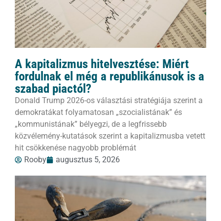
A kapitalizmus hitelvesztése: Miért
fordulnak el még a republikánusok is a
szabad piactól?
Donald Trump 2026-os választási stratégiája szerint a
demokratákat folyamatosan „szocialistának” és
„kommunistának” bélyegzi, de a legfrissebb
közvélemény-kutatások szerint a kapitalizmusba vetett
hit csökkenése nagyobb problémát
Rooby
augusztus 5, 2026