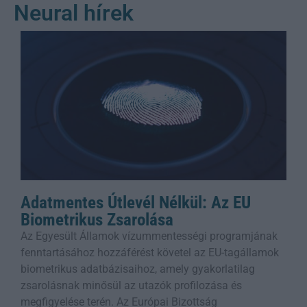
Neural hírek
Adatmentes Útlevél Nélkül: Az EU
Biometrikus Zsarolása
Az Egyesült Államok vízummentességi programjának
fenntartásához hozzáférést követel az EU-tagállamok
biometrikus adatbázisaihoz, amely gyakorlatilag
zsarolásnak minősül az utazók profilozása és
megfigyelése terén. Az Európai Bizottság