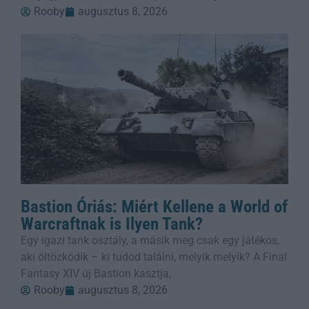
Rooby
augusztus 8, 2026
Bastion Óriás: Miért Kellene a World of
Warcraftnak is Ilyen Tank?
Egy igazi tank osztály, a másik meg csak egy játékos,
aki öltözködik – ki tudod találni, melyik melyik? A Final
Fantasy XIV új Bastion kasztja,
Rooby
augusztus 8, 2026