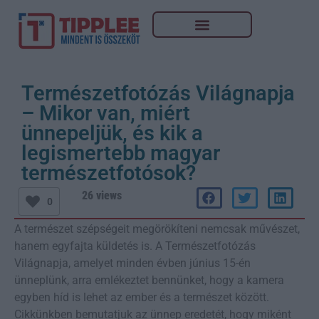
Természetfotózás Világnapja
– Mikor van, miért
ünnepeljük, és kik a
legismertebb magyar
természetfotósok?
26 views
0
A természet szépségeit megörökíteni nemcsak művészet,
hanem egyfajta küldetés is. A Természetfotózás
Világnapja, amelyet minden évben június 15-én
ünneplünk, arra emlékeztet bennünket, hogy a kamera
egyben híd is lehet az ember és a természet között.
Cikkünkben bemutatjuk az ünnep eredetét, hogy miként