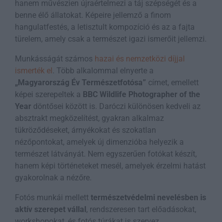
hanem művészien újraértelmezi a táj szépségét és a
benne élő állatokat. Képeire jellemző a finom
hangulatfestés, a letisztult kompozíció és az a fajta
türelem, amely csak a természet igazi ismerőit jellemzi.
Munkásságát számos
hazai és nemzetközi díjjal
ismerték el
. Több alkalommal elnyerte a
„Magyarország Év Természetfotósa”
címet, emellett
képei szerepeltek a
BBC Wildlife Photographer of the
Year
döntősei között is. Daróczi különösen kedveli az
absztrakt megközelítést, gyakran alkalmaz
tükröződéseket, árnyékokat és szokatlan
nézőpontokat, amelyek új dimenzióba helyezik a
természet látványát. Nem egyszerűen fotókat készít,
hanem képi történeteket mesél, amelyek érzelmi hatást
gyakorolnak a nézőre.
Fotós munkái mellett
természetvédelmi nevelésben is
aktív szerepet vállal
, rendszeresen tart előadásokat,
workshopokat, és fotós túrákat is szervez.