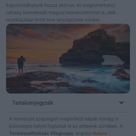
kapcsolódhatunk hozzá aktívan, és megismerhetsz
néhány kiemelkedő magyar természetfotóst is, akik
munkájukkal évről évre lenyűgöznek minket.
Tartalomjegyzék
A természet szépségeit megörökítő képek mindig is
különleges helyet foglaltak el az emberek szívében. A
Természetfotózás Világnapja
, angolul
Nature