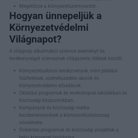
Megelőzze a környezetszennyezést.
Hogyan ünnepeljük a
Környezetvédelmi
Világnapot?
A világnap alkalmából számos eseményt és
tevékenységet szerveznek világszerte, többek között:
Környezettudatos rendezvények, mint például
faültetések, szemétszedési akciók és
környezetvédelmi előadások.
Oktatási programok és workshopok iskolákban és
közösségi központokban.
Kampányok és közösségi média
kezdeményezések a környezettudatosság
növelésére.
Önkéntes programok és közösségi projektek a
helyi környezet javítására.