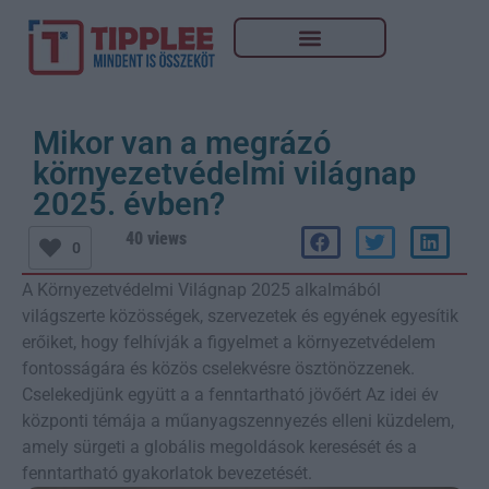
Mikor van a megrázó
környezetvédelmi világnap
2025. évben?
40 views
0
A Környezetvédelmi Világnap 2025 alkalmából
világszerte közösségek, szervezetek és egyének egyesítik
erőiket, hogy felhívják a figyelmet a környezetvédelem
fontosságára és közös cselekvésre ösztönözzenek.
Cselekedjünk együtt a a fenntartható jövőért Az idei év
központi témája a műanyagszennyezés elleni küzdelem,
amely sürgeti a globális megoldások keresését és a
fenntartható gyakorlatok bevezetését.