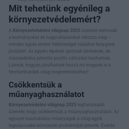
Mit tehetünk egyénileg a
környezetvédelemért?
A
Környezetvédelmi világnap 2025
üzenete nemcsak
a kormányokat és nagyvállalatokat célozza meg –
minden egyes ember felelősséget vállalhat bolygónk
jövőjéért. Az egyéni lépések aprónak tűnhetnek, de
összeadódva jelentős pozitív változást hozhatnak.
Lássuk, hogyan járulhatunk hozzá mi magunk is a
fenntarthatóbb világ megteremtéséhez!
Csökkentsük a
műanyaghasználatot
Környezetvédelmi világnap 2025
legfontosabb
üzenete, hogy csökkentsük a műanyaghasználatot. Az
egyszer használatos műanyagok a világ egyik
legsúlyosabb környezeti problémáját jelentik. Évente