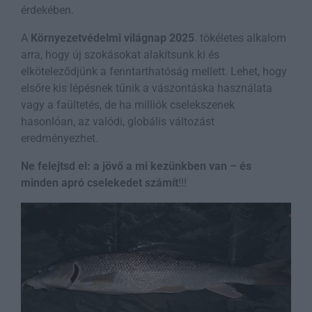
érdekében.
A
Környezetvédelmi világnap 2025
. tökéletes alkalom
arra, hogy új szokásokat alakítsunk ki és
elköteleződjünk a fenntarthatóság mellett. Lehet, hogy
elsőre kis lépésnek tűnik a vászontáska használata
vagy a faültetés, de ha milliók cselekszenek
hasonlóan, az valódi, globális változást
eredményezhet.
Ne felejtsd el: a jövő a mi kezünkben van – és
minden apró cselekedet számít
!!!