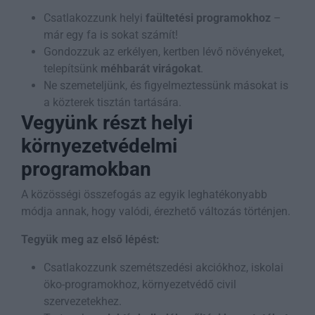
Csatlakozzunk helyi
faültetési programokhoz
–
már egy fa is sokat számít!
Gondozzuk az erkélyen, kertben lévő növényeket,
telepítsünk
méhbarát virágokat
.
Ne szemeteljünk, és figyelmeztessünk másokat is
a közterek tisztán tartására.
Vegyünk részt helyi
környezetvédelmi
programokban
A közösségi összefogás az egyik leghatékonyabb
módja annak, hogy valódi, érezhető változás történjen.
Tegyük meg az első lépést:
Csatlakozzunk szemétszedési akciókhoz, iskolai
öko-programokhoz, környezetvédő civil
szervezetekhez.