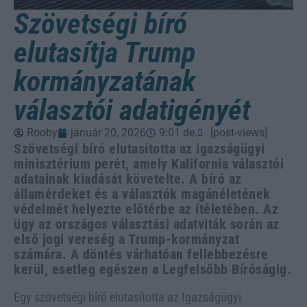
Szövetségi bíró
elutasítja Trump
kormányzatának
választói adatigényét
Rooby
január 20, 2026
9:01 de.
[post-views]
Szövetségi bíró elutasította az igazságügyi
minisztérium perét, amely Kalifornia választói
adatainak kiadását követelte. A bíró az
államérdeket és a választók magánéletének
védelmét helyezte előtérbe az ítéletében. Az
ügy az országos választási adatviták során az
első jogi vereség a Trump-kormányzat
számára. A döntés várhatóan fellebbezésre
kerül, esetleg egészen a Legfelsőbb Bíróságig.
Egy szövetségi bíró elutasította az Igazságügyi