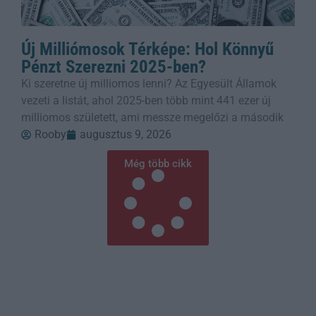
Új Milliómosok Térképe: Hol Könnyű
Pénzt Szerezni 2025-ben?
Ki szeretne új milliomos lenni? Az Egyesült Államok
vezeti a listát, ahol 2025-ben több mint 441 ezer új
milliomos született, ami messze megelőzi a második
Rooby
augusztus 9, 2026
Még több cikk