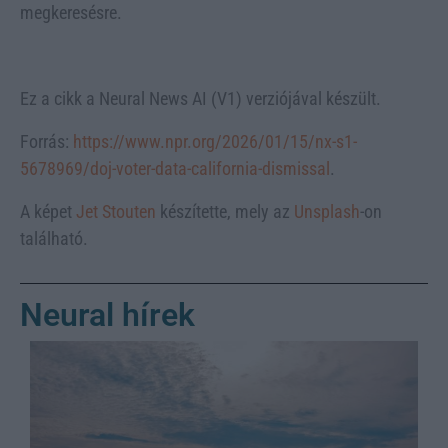
megkeresésre.
Ez a cikk a Neural News AI (V1) verziójával készült.
Forrás:
https://www.npr.org/2026/01/15/nx-s1-
5678969/doj-voter-data-california-dismissal
.
A képet
Jet Stouten
készítette, mely az
Unsplash
-on
található.
Neural hírek