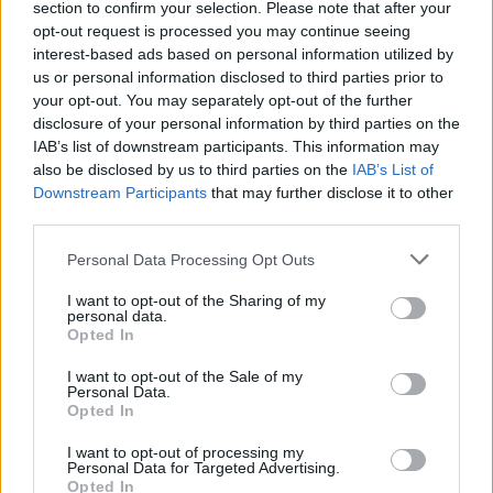
section to confirm your selection. Please note that after your
opt-out request is processed you may continue seeing
interest-based ads based on personal information utilized by
Kispál, Quimby, Beton.Hofi és Dzsúdló is jön: ezek lesznek
us or personal information disclosed to third parties prior to
a Művészetek Völgye legjobb koncertjei
your opt-out. You may separately opt-out of the further
disclosure of your personal information by third parties on the
IAB’s list of downstream participants. This information may
also be disclosed by us to third parties on the
IAB’s List of
Downstream Participants
that may further disclose it to other
third parties.
Personal Data Processing Opt Outs
I want to opt-out of the Sharing of my
personal data.
Opted In
I want to opt-out of the Sale of my
Personal Data.
Opted In
I want to opt-out of processing my
Personal Data for Targeted Advertising.
Opted In