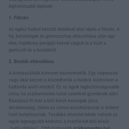
legfontosabb lépések:
1. Filézés
Az egész halból készült ételeknél első lépés a filézés. A
fej, belsőségek és gerincoszlop eltávolítása után egy
éles, hajlékony pengéjű késsel vágjuk le a húst a
gerincről és a bordákról.
2. Bordák eltávolítása
A bordaszálkák könnyen észrevehetők. Egy csipesszel
vagy akár kézzel is kiszedhetők a húsból, különösen a
halborda alatti részből. Ez az egyik legbiztonságosabb
zóna, ha szálkamentes halat szeretnél gyereknek adni.
Ráadásul itt már a kiló körüli keszegek (jász,
dévérkeszeg), illetve az izmos ezüstkárászok is érdemi
húst tartalmaznak. Továbbá elnézést kérek: nálunk az
egyik legnagyobb kedvenc a másfél-két kiló körüli
„balin oldalas”…Ettől biztosabb
szálkamentes hal