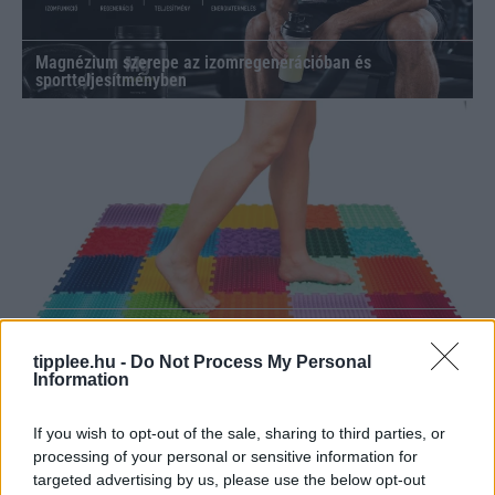
Magnézium szerepe az izomregenerációban és
sportteljesítményben
Ortek masszírozók a mindennapi testápoláshoz
tipplee.hu -
Do Not Process My Personal
Information
If you wish to opt-out of the sale, sharing to third parties, or
processing of your personal or sensitive information for
targeted advertising by us, please use the below opt-out