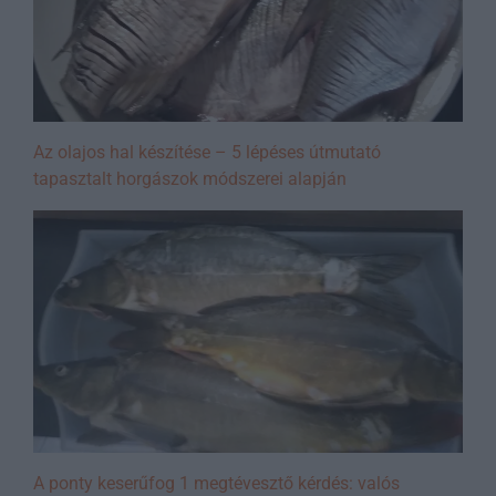
Az olajos hal készítése – 5 lépéses útmutató
tapasztalt horgászok módszerei alapján
A ponty keserűfog 1 megtévesztő kérdés: valós