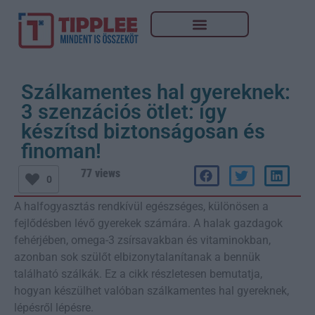
Szálkamentes hal gyereknek:
3 szenzációs ötlet: így
készítsd biztonságosan és
finoman!
77 views
0
A halfogyasztás rendkívül egészséges, különösen a
fejlődésben lévő gyerekek számára. A halak gazdagok
fehérjében, omega-3 zsírsavakban és vitaminokban,
azonban sok szülőt elbizonytalanítanak a bennük
található szálkák. Ez a cikk részletesen bemutatja,
hogyan készülhet valóban szálkamentes hal gyereknek,
lépésről lépésre.