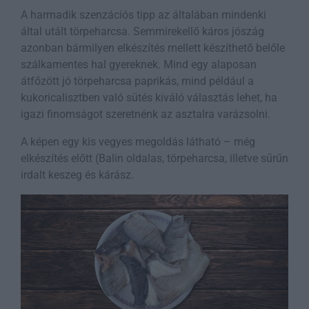
A harmadik szenzációs tipp az általában mindenki
által utált törpeharcsa. Semmirekellő káros jószág
azonban bármilyen elkészítés mellett készíthető belőle
szálkamentes hal gyereknek. Mind egy alaposan
átfőzött jó törpeharcsa paprikás, mind például a
kukoricalisztben való sütés kiváló választás lehet, ha
igazi finomságot szeretnénk az asztalra varázsolni.
A képen egy kis vegyes megoldás látható – még
elkészítés előtt (Balin oldalas, törpeharcsa, illetve sűrűn
irdalt keszeg és kárász.