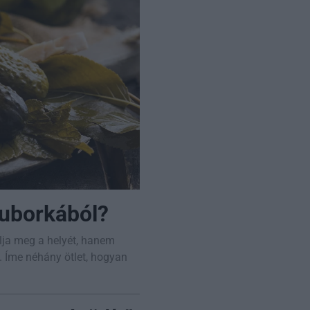
 uborkából?
ja meg a helyét, hanem
. Íme néhány ötlet, hogyan