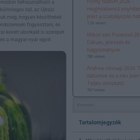
Ponty tilalom 2026 –
 módon felhasználható a
meghökkentő enyhítés
ülönleges ital, az Újházi
jelez a szabályozás há
juk meg, hogyan készítheted
1.2k views
rendszeresen fogyasztani, és
al kevert uborkalé is szerepet
Mikor van Pünkösd 20
 és a magyar nyár egyik
Dátum, jelentés és
hagyományok
785 views
Andrea névnap 2026: T
dátumok és a név jele
Teljes útmutató
767 views
Tartalomjegyzék