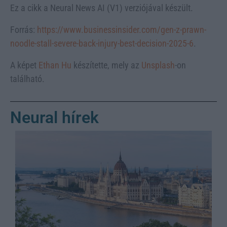
Ez a cikk a Neural News AI (V1) verziójával készült.
Forrás:
https://www.businessinsider.com/gen-z-prawn-
noodle-stall-severe-back-injury-best-decision-2025-6
.
A képet
Ethan Hu
készítette, mely az
Unsplash
-on
található.
Neural hírek