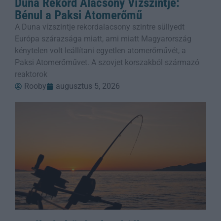
Duna Rekord Alacsony Vízszintje:
Bénul a Paksi Atomerőmű
A Duna vízszintje rekordalacsony szintre süllyedt
Európa szárazsága miatt, ami miatt Magyarország
kénytelen volt leállítani egyetlen atomerőművét, a
Paksi Atomerőművet. A szovjet korszakból származó
reaktorok
Rooby
augusztus 5, 2026