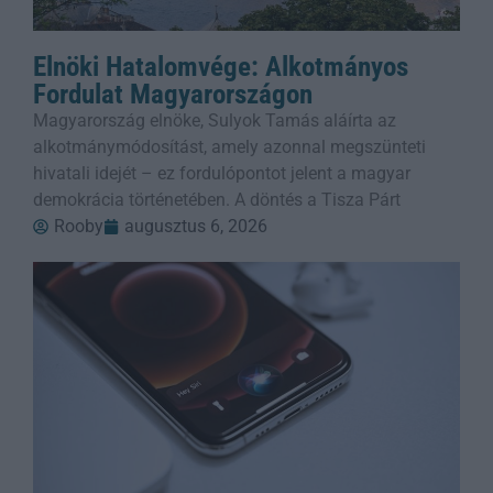
Elnöki Hatalomvége: Alkotmányos
Fordulat Magyarországon
Magyarország elnöke, Sulyok Tamás aláírta az
alkotmánymódosítást, amely azonnal megszünteti
hivatali idejét – ez fordulópontot jelent a magyar
demokrácia történetében. A döntés a Tisza Párt
Rooby
augusztus 6, 2026