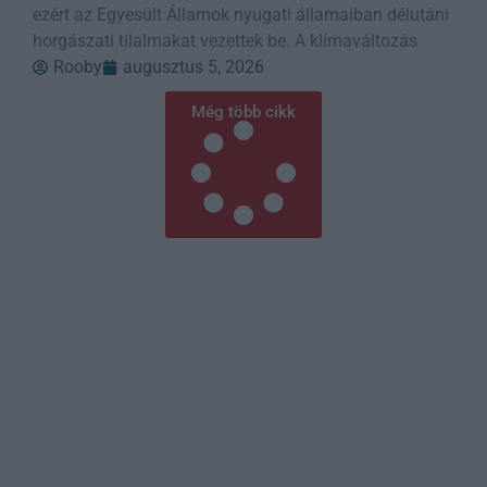
ezért az Egyesült Államok nyugati államaiban délutáni
horgászati tilalmakat vezettek be. A klímaváltozás
Rooby
augusztus 5, 2026
Még több cikk