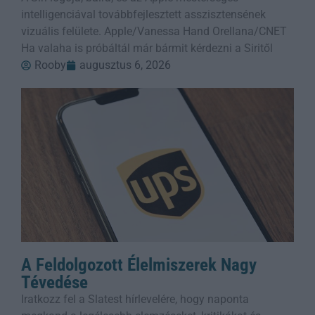
intelligenciával továbbfejlesztett asszisztensének
vizuális felülete. Apple/Vanessa Hand Orellana/CNET
Ha valaha is próbáltál már bármit kérdezni a Siritől
Rooby
augusztus 6, 2026
A Feldolgozott Élelmiszerek Nagy
Tévedése
Iratkozz fel a Slatest hírlevelére, hogy naponta