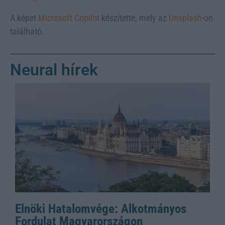
A képet
Microsoft Copilot
készítette, mely az
Unsplash
-on
található.
Neural hírek
Elnöki Hatalomvége: Alkotmányos
Fordulat Magyarországon