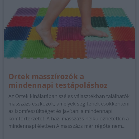
Ortek masszírozók a
mindennapi testápoláshoz
Az Ortek kínálatában széles választékban találhatók
masszázs eszközök, amelyek segítenek csökkenteni
az izomfeszültséget és javítani a mindennapi
komfortérzetet. A házi masszázs nélkülözhetetlen a
mindennapi életben A masszázs már régóta nem…