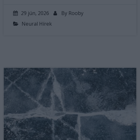
29 jún, 2026
By
Rooby
Neural Hírek