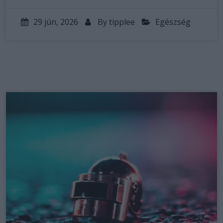
29 jún, 2026
By
tipplee
Egészség