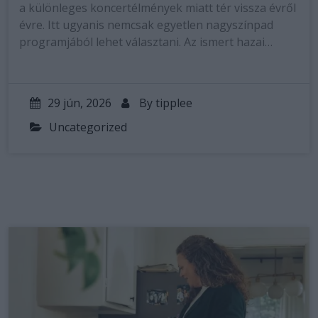
a különleges koncertélmények miatt tér vissza évről
évre. Itt ugyanis nemcsak egyetlen nagyszínpad
programjából lehet választani. Az ismert hazai…
29 jún, 2026
By
tipplee
Uncategorized