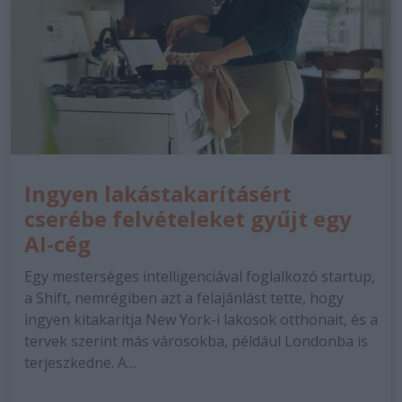
Ingyen lakástakarításért
cserébe felvételeket gyűjt egy
AI-cég
Egy mesterséges intelligenciával foglalkozó startup,
a Shift, nemrégiben azt a felajánlást tette, hogy
ingyen kitakarítja New York-i lakosok otthonait, és a
tervek szerint más városokba, például Londonba is
terjeszkedne. A…