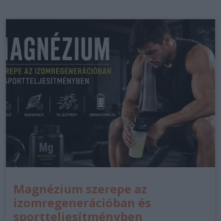
Magnézium szerepe az
izomregenerációban és
sportteljesítményben