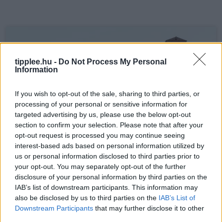
tipplee.hu -
Do Not Process My Personal
Information
If you wish to opt-out of the sale, sharing to third parties, or
processing of your personal or sensitive information for
targeted advertising by us, please use the below opt-out
section to confirm your selection. Please note that after your
opt-out request is processed you may continue seeing
interest-based ads based on personal information utilized by
us or personal information disclosed to third parties prior to
your opt-out. You may separately opt-out of the further
disclosure of your personal information by third parties on the
IAB’s list of downstream participants. This information may
A Cannes-i filmcsomag globális
also be disclosed by us to third parties on the
IAB’s List of
sikere
Downstream Participants
that may further disclose it to other
third parties.