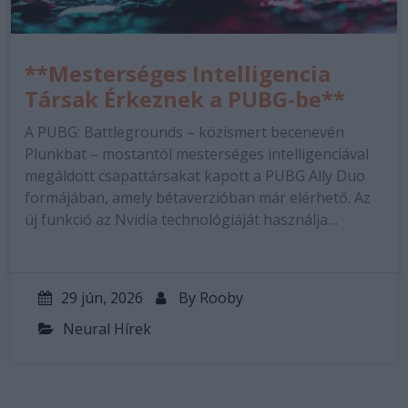
**Mesterséges Intelligencia
Társak Érkeznek a PUBG-be**
A PUBG: Battlegrounds – közismert becenevén
Plunkbat – mostantól mesterséges intelligenciával
megáldott csapattársakat kapott a PUBG Ally Duo
formájában, amely bétaverzióban már elérhető. Az
új funkció az Nvidia technológiáját használja…
29 jún, 2026
By
Rooby
Neural Hírek