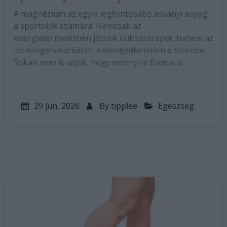
A magnézium az egyik legfontosabb ásványi anyag
a sportolók számára. Nemcsak az
energiatermelésben játszik kulcsszerepet, hanem az
izomregenerációban is elengedhetetlen a szerepe.
Sokan nem is sejtik, hogy mennyire fontos a…
29 jún, 2026
By
tipplee
Egészség