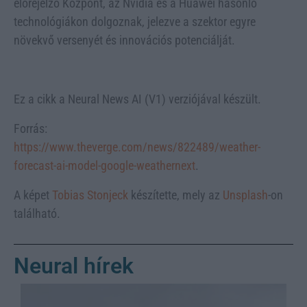
előrejelző Központ, az Nvidia és a Huawei hasonló
technológiákon dolgoznak, jelezve a szektor egyre
növekvő versenyét és innovációs potenciálját.
Ez a cikk a Neural News AI (V1) verziójával készült.
Forrás:
https://www.theverge.com/news/822489/weather-
forecast-ai-model-google-weathernext
.
A képet
Tobias Stonjeck
készítette, mely az
Unsplash
-on
található.
Neural hírek