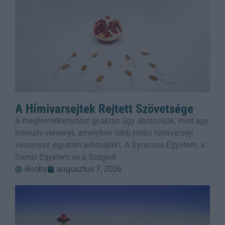
A Hímivarsejtek Rejtett Szövetsége
A megtermékenyítést gyakran úgy ábrázolják, mint egy
intenzív versenyt, amelyben több millió hímivarsejt
versenyez egyetlen petesejtért. A Syracuse Egyetem, a
Sienai Egyetem és a Szegedi
Rooby
augusztus 7, 2026