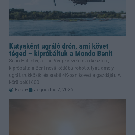
Kutyaként ugráló drón, ami követ
téged – kipróbáltuk a Mondo Benit
Sean Hollister, a The Verge vezető szerkesztője,
kipróbálta a Beni nevű kétlábú robotkutyát, amely
ugrál, trükközik, és stabil 4K-ban követi a gazdáját. A
körülbelül 600
Rooby
augusztus 7, 2026