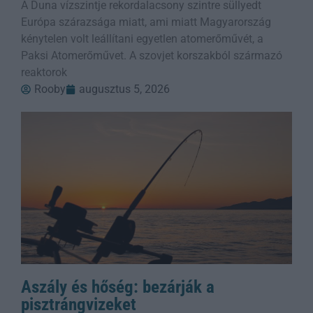
A Duna vízszintje rekordalacsony szintre süllyedt
Európa szárazsága miatt, ami miatt Magyarország
kénytelen volt leállítani egyetlen atomerőművét, a
Paksi Atomerőművet. A szovjet korszakból származó
reaktorok
Rooby
augusztus 5, 2026
Aszály és hőség: bezárják a
pisztrángvizeket