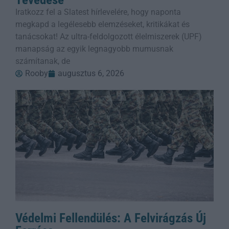
Iratkozz fel a Slatest hírlevelére, hogy naponta
megkapd a legélesebb elemzéseket, kritikákat és
tanácsokat! Az ultra-feldolgozott élelmiszerek (UPF)
manapság az egyik legnagyobb mumusnak
számítanak, de
Rooby
augusztus 6, 2026
Védelmi Fellendülés: A Felvirágzás Új