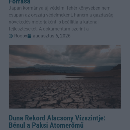
Forrása
Japán kormánya új védelmi fehér könyvében nem
csupán az ország védelmeként, hanem a gazdasági
növekedés motorjaként is beállítja a katonai
fejlesztéseket. A dokumentum szerint a
Rooby
augusztus 6, 2026
Duna Rekord Alacsony Vízszintje:
Bénul a Paksi Atomerőmű