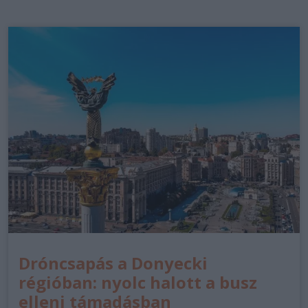
Dróncsapás a Donyecki
régióban: nyolc halott a busz
elleni támadásban