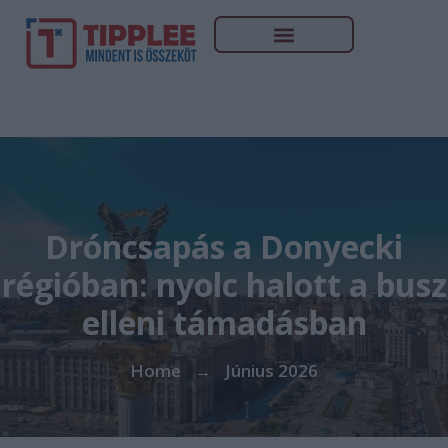
Dróncsapás a Donyecki
régióban: nyolc halott a busz
elleni támadásban
Home
Június 2026
→