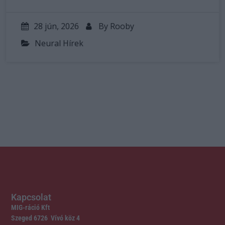
28 jún, 2026
By
Rooby
Neural Hírek
Kapcsolat
MIG-ráció Kft
Szeged 6726 Vívó köz 4