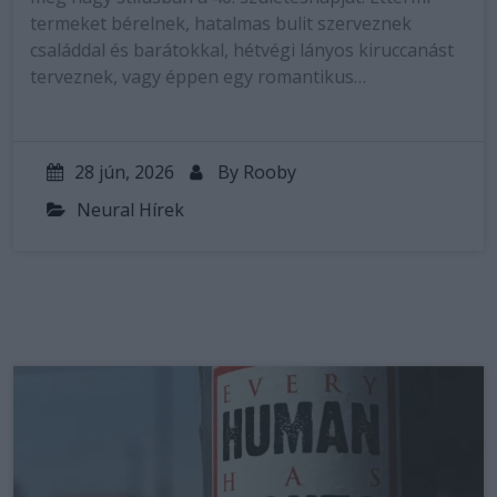
termeket bérelnek, hatalmas bulit szerveznek
családdal és barátokkal, hétvégi lányos kiruccanást
terveznek, vagy éppen egy romantikus…
28 jún, 2026
By
Rooby
Neural Hírek