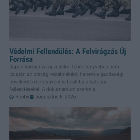
Védelmi Fellendülés: A Felvirágzás Új
Forrása
Japán kormánya új védelmi fehér könyvében nem
csupán az ország védelmeként, hanem a gazdasági
növekedés motorjaként is beállítja a katonai
fejlesztéseket. A dokumentum szerint a
Rooby
augusztus 6, 2026