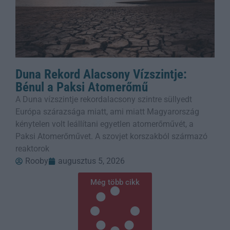
Duna Rekord Alacsony Vízszintje:
Bénul a Paksi Atomerőmű
A Duna vízszintje rekordalacsony szintre süllyedt
Európa szárazsága miatt, ami miatt Magyarország
kénytelen volt leállítani egyetlen atomerőművét, a
Paksi Atomerőművet. A szovjet korszakból származó
reaktorok
Rooby
augusztus 5, 2026
Még több cikk