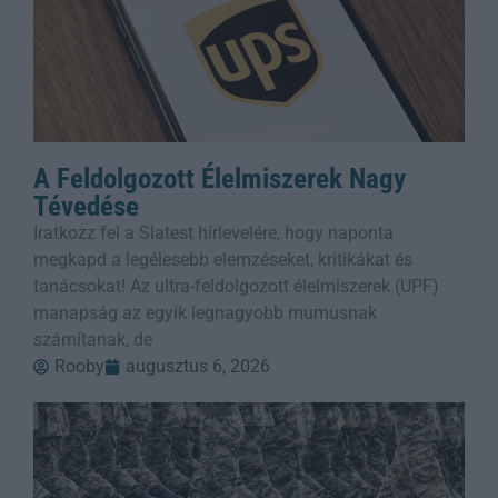
A Feldolgozott Élelmiszerek Nagy
Tévedése
Iratkozz fel a Slatest hírlevelére, hogy naponta
megkapd a legélesebb elemzéseket, kritikákat és
tanácsokat! Az ultra-feldolgozott élelmiszerek (UPF)
manapság az egyik legnagyobb mumusnak
számítanak, de
Rooby
augusztus 6, 2026