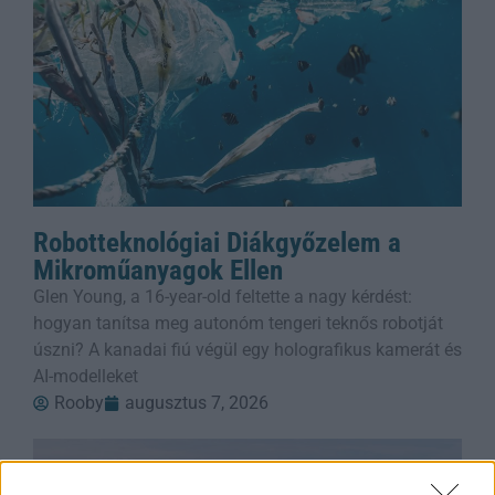
Robotteknológiai Diákgyőzelem a
Mikroműanyagok Ellen
Glen Young, a 16-year-old feltette a nagy kérdést:
hogyan tanítsa meg autonóm tengeri teknős robotját
úszni? A kanadai fiú végül egy holografikus kamerát és
AI-modelleket
Rooby
augusztus 7, 2026