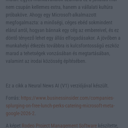
nem csupán kellemes extra, hanem a vállalati kultúra
próbaköve. Ahogy egy Microsoft-alkalmazott
megfogalmazta: a minőségi, céges ebéd sokmindent
elárul arról, hogyan bánnak egy cég az embereivel, és ez
döntő tényező lehet egy állás elfogadásakor. A jövőben a
munkahelyi étkezés továbbra is kulcsfontosságú eszköz
marad a tehetségek vonzásában és megtartásában,
valamint az irodai közösség építésében.
Ez a cikk a Neural News AI (V1) verziójával készült.
Forrás:
https://www.businessinsider.com/companies-
splurging-on-free-lunch-perks-catering-microsoft-meta-
google-2026-2
.
A képet
Rodeo Project Management Software
készítette,