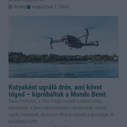
Rooby
augusztus 7, 2026
Kutyaként ugráló drón, ami követ
téged – kipróbáltuk a Mondo Benit
Sean Hollister, a The Verge vezető szerkesztője,
kipróbálta a Beni nevű kétlábú robotkutyát, amely
ugrál, trükközik, és stabil 4K-ban követi a gazdáját. A
körülbelül 600