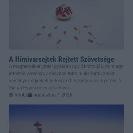
A Hímivarsejtek Rejtett Szövetsége
A megtermékenyítést gyakran úgy ábrázolják, mint egy
intenzív versenyt, amelyben több millió hímivarsejt
versenyez egyetlen petesejtért. A Syracuse Egyetem, a
Sienai Egyetem és a Szegedi
Rooby
augusztus 7, 2026