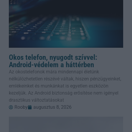
Okos telefon, nyugodt szívvel:
Android-védelem a háttérben
Az okostelefonok mára mindennapi életünk
nélkülözhetetlen részévé váltak, hiszen pénzügyeinket,
emlékeinket és munkánkat is egyetlen eszközön
kezeljük. Az Android biztonság erősítése nem igényel
drasztikus változtatásokat
Rooby
augusztus 8, 2026