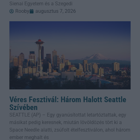
Sienai Egyetem és a Szegedi
Rooby
augusztus 7, 2026
Véres Fesztivál: Három Halott Seattle
Szívében
SEATTLE (AP) – Egy gyanúsítottat letartóztattak, egy
másikat pedig keresnek, miután lövöldözés tört ki a
Space Needle alatti, zsúfolt ételfesztiválon, ahol három
ember meghalt és