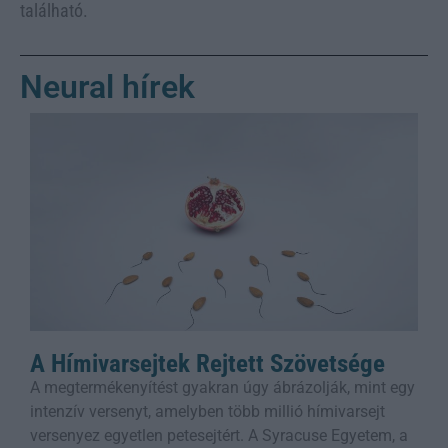
található.
Neural hírek
A Hímivarsejtek Rejtett Szövetsége
A megtermékenyítést gyakran úgy ábrázolják, mint egy
intenzív versenyt, amelyben több millió hímivarsejt
versenyez egyetlen petesejtért. A Syracuse Egyetem, a