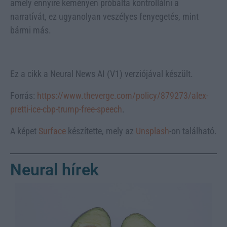
amely ennyire keményen próbálta kontrollálni a
narratívát, ez ugyanolyan veszélyes fenyegetés, mint
bármi más.
Ez a cikk a Neural News AI (V1) verziójával készült.
Forrás:
https://www.theverge.com/policy/879273/alex-
pretti-ice-cbp-trump-free-speech
.
A képet
Surface
készítette, mely az
Unsplash
-on található.
Neural hírek