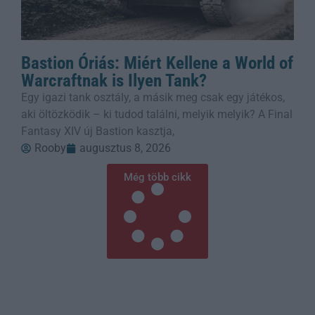
Bastion Óriás: Miért Kellene a World of
Warcraftnak is Ilyen Tank?
Egy igazi tank osztály, a másik meg csak egy játékos,
aki öltözködik – ki tudod találni, melyik melyik? A Final
Fantasy XIV új Bastion kasztja,
Rooby
augusztus 8, 2026
Még több cikk