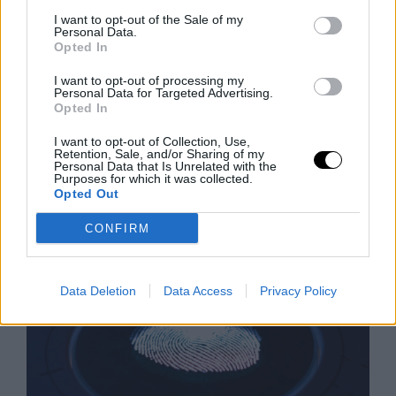
I want to opt-out of the Sale of my
Personal Data.
Opted In
Bíró Elutasítja a Trump-féle Választási
I want to opt-out of processing my
Álom Igazolására Irányuló
Personal Data for Targeted Advertising.
Opted In
Tanúvallomást
Egy szövetségi bíró kedden megsemmisített egy nagy
I want to opt-out of Collection, Use,
Retention, Sale, and/or Sharing of my
esküdtszéki idézést, amely Trump elnök 2020-as
Personal Data that Is Unrelated with the
választási csalásról szóló hamis állításait próbálta
Purposes for which it was collected.
Opted Out
alátámasztani. William M. Ray II bíró,
Rooby
augusztus 8, 2026
CONFIRM
Data Deletion
Data Access
Privacy Policy