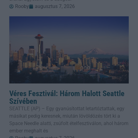
Rooby
augusztus 7, 2026
Véres Fesztivál: Három Halott Seattle
Szívében
SEATTLE (AP) – Egy gyanúsítottat letartóztattak, egy
másikat pedig keresnek, miután lövöldözés tört ki a
Space Needle alatti, zsúfolt ételfesztiválon, ahol három
ember meghalt és