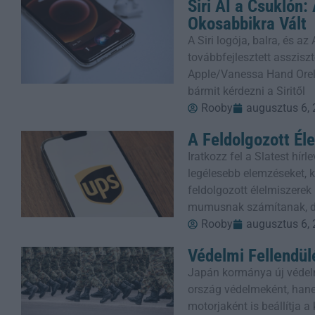
Siri AI a Csuklón
Okosabbikra Vált
A Siri logója, balra, és a
továbbfejlesztett assziszt
Apple/Vanessa Hand Orel
bármit kérdezni a Siritől
Rooby
augusztus 6,
A Feldolgozott Él
Iratkozz fel a Slatest hí
legélesebb elemzéseket, kr
feldolgozott élelmiszere
mumusnak számítanak, 
Rooby
augusztus 6,
Védelmi Fellendül
Japán kormánya új védel
ország védelmeként, han
motorjaként is beállítja 