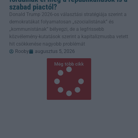
szabad piactól?
Donald Trump 2026-os választási stratégiája szerint a
demokratákat folyamatosan „szocialistának” és
„kommunistának” bélyegzi, de a legfrissebb
közvélemény-kutatások szerint a kapitalizmusba vetett
hit csökkenése nagyobb problémát
Rooby
augusztus 5, 2026
Még több cikk