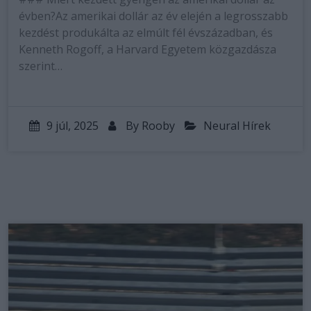
évben?Az amerikai dollár az év elején a legrosszabb
kezdést produkálta az elmúlt fél évszázadban, és
Kenneth Rogoff, a Harvard Egyetem közgazdásza
szerint…
9 júl, 2025
By
Rooby
Neural Hírek