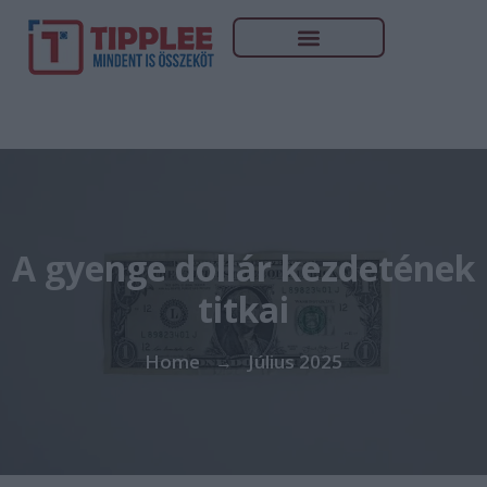
A gyenge dollár kezdetének
titkai
Home
Július 2025
→