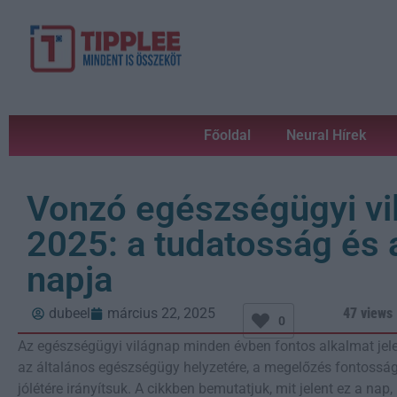
Főoldal
Neural Hírek
Vonzó egészségügyi vi
2025: a tudatosság és 
napja
dubeel
március 22, 2025
47 views
0
Az egészségügyi világnap minden évben fontos alkalmat jelen
az általános egészségügy helyzetére, a megelőzés fontosságá
jólétére irányítsuk. A cikkben bemutatjuk, mit jelent ez a na