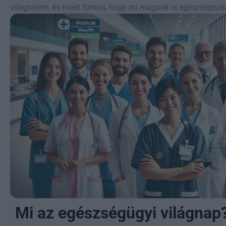
világszerte, és miért fontos, hogy mi magunk is egészségtud
Mi az egészségügyi világnap