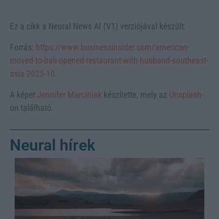
Ez a cikk a Neural News AI (V1) verziójával készült.
Forrás:
https://www.businessinsider.com/american-
moved-to-bali-opened-restaurant-with-husband-southeast-
asia-2025-10
.
A képet
Jennifer Marciniak
készítette, mely az
Unsplash
-
on található.
Neural hírek