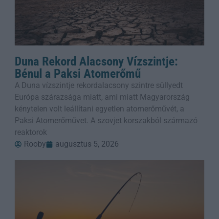
Duna Rekord Alacsony Vízszintje:
Bénul a Paksi Atomerőmű
A Duna vízszintje rekordalacsony szintre süllyedt
Európa szárazsága miatt, ami miatt Magyarország
kénytelen volt leállítani egyetlen atomerőművét, a
Paksi Atomerőművet. A szovjet korszakból származó
reaktorok
Rooby
augusztus 5, 2026