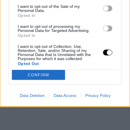
Rooby
augusztus 7, 2026
I want to opt-out of the Sale of my
Personal Data.
Opted In
Még több cikk
I want to opt-out of processing my
Personal Data for Targeted Advertising.
Opted In
I want to opt-out of Collection, Use,
Retention, Sale, and/or Sharing of my
Personal Data that Is Unrelated with the
Purposes for which it was collected.
Opted Out
CONFIRM
Data Deletion
Data Access
Privacy Policy