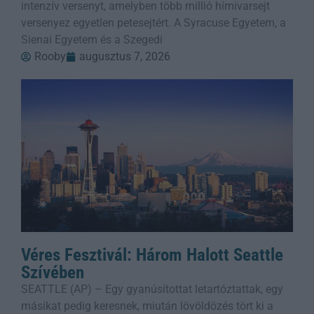
intenzív versenyt, amelyben több millió hímivarsejt
versenyez egyetlen petesejtért. A Syracuse Egyetem, a
Sienai Egyetem és a Szegedi
Rooby
augusztus 7, 2026
Véres Fesztivál: Három Halott Seattle
Szívében
SEATTLE (AP) – Egy gyanúsítottat letartóztattak, egy
másikat pedig keresnek, miután lövöldözés tört ki a