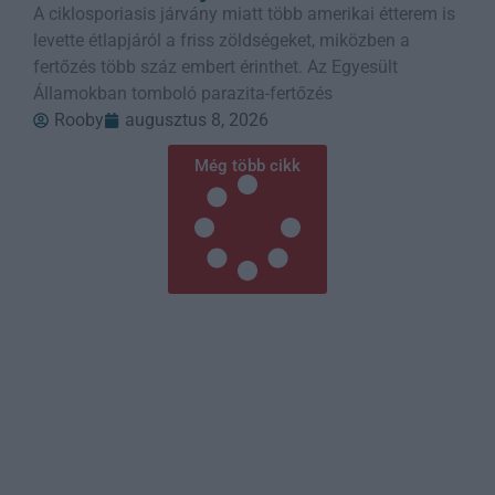
A ciklosporiasis járvány miatt több amerikai étterem is
levette étlapjáról a friss zöldségeket, miközben a
fertőzés több száz embert érinthet. Az Egyesült
Államokban tomboló parazita-fertőzés
Rooby
augusztus 8, 2026
Még több cikk