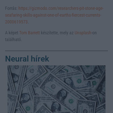
Forrás:
https://gizmodo.com/researchers-pit-stone-age-
seafaring-skills-against-one-of-earths-fiercest-currents-
2000619573
.
A képet
Tom Barrett
készítette, mely az
Unsplash
-on
található.
Neural hírek