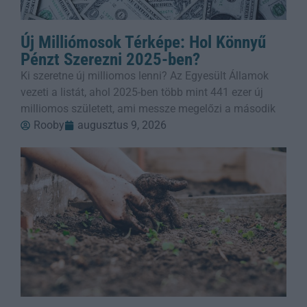
Új Milliómosok Térképe: Hol Könnyű
Pénzt Szerezni 2025-ben?
Ki szeretne új milliomos lenni? Az Egyesült Államok
vezeti a listát, ahol 2025-ben több mint 441 ezer új
milliomos született, ami messze megelőzi a második
Rooby
augusztus 9, 2026