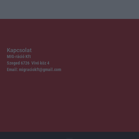
Kapcsolat
MIG-ráció Kft
Szeged 6726 Vívó köz 4
Email: migraciokft@gmail.com