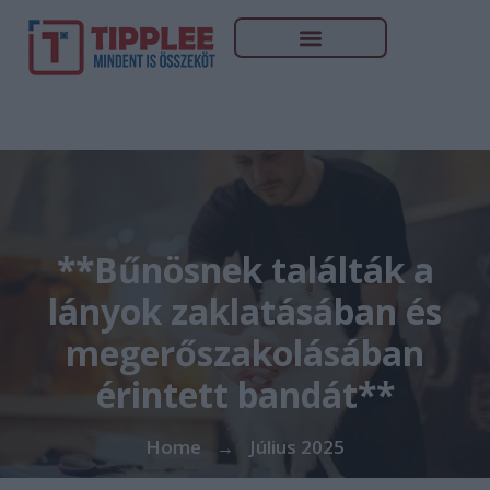
**Bűnösnek találták a
lányok zaklatásában és
megerőszakolásában
érintett bandát**
Home
Július 2025
→