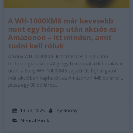
A WH-1000XM6 már kevesebb
mint egy hónap után akciós az
Amazonon – itt minden, amit
tudni kell róluk
A Sony WH-1000XM6 leárazása és a legújabb
technológiai akciókAlig egy hónappal a debütálásuk
után, a Sony WH-1000XM6 zajszűrős fejhallgatói
már akcióban kaphatók az Amazonon 448 dollárért,
plusz egy 30 dolláros…
13 júl, 2025
By
Rooby
Neural Hírek