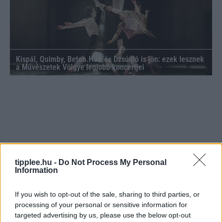
Kispál, Quimby, Beton.Hofi és Dzsúdló is jön: ezek lesznek
a Művészetek Völgye legjobb koncertjei
tipplee.hu -
Do Not Process My Personal
Information
If you wish to opt-out of the sale, sharing to third parties, or
processing of your personal or sensitive information for
targeted advertising by us, please use the below opt-out