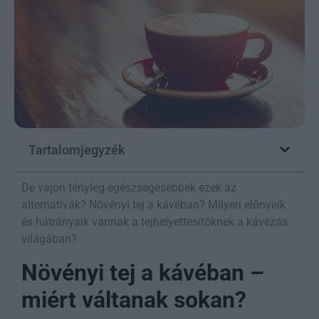
Tartalomjegyzék
De vajon tényleg egészségesebbek ezek az
alternatívák? Növényi tej a kávéban? Milyen előnyeik
és hátrányaik vannak a tejhelyettesítőknek a kávézás
világában?
Növényi tej a kávéban –
miért váltanak sokan?