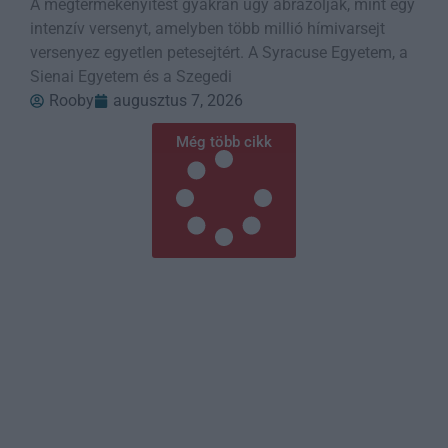
A megtermékenyítést gyakran úgy ábrázolják, mint egy
intenzív versenyt, amelyben több millió hímivarsejt
versenyez egyetlen petesejtért. A Syracuse Egyetem, a
Sienai Egyetem és a Szegedi
Rooby
augusztus 7, 2026
Még több cikk