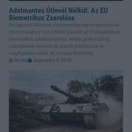
Adatmentes Útlevél Nélkül: Az EU
Biometrikus Zsarolása
Az Egyesült Államok vízummentességi programjának
fenntartásához hozzáférést követel az EU-tagállamok
biometrikus adatbázisaihoz, amely gyakorlatilag
zsarolásnak minősül az utazók profilozása és
megfigyelése terén. Az Európai Bizottság
Rooby
augusztus 8, 2026