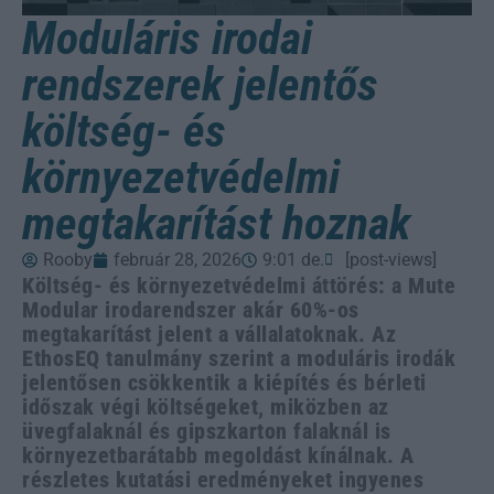
Moduláris irodai
rendszerek jelentős
költség- és
környezetvédelmi
megtakarítást hoznak
Rooby
február 28, 2026
9:01 de.
[post-views]
Költség- és környezetvédelmi áttörés: a Mute
Modular irodarendszer akár 60%-os
megtakarítást jelent a vállalatoknak. Az
EthosEQ tanulmány szerint a moduláris irodák
jelentősen csökkentik a kiépítés és bérleti
időszak végi költségeket, miközben az
üvegfalaknál és gipszkarton falaknál is
környezetbarátabb megoldást kínálnak. A
részletes kutatási eredményeket ingyenes