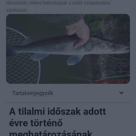
időszakát, illetve bemutatjuk a süllő szaporodási
szokásait.
Tartalomjegyzék
A tilalmi időszak adott
évre történő
meghatározásának