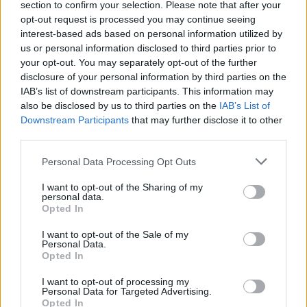
section to confirm your selection. Please note that after your
opt-out request is processed you may continue seeing
interest-based ads based on personal information utilized by
Kispál, Quimby, Beton.Hofi és Dzsúdló is jön: ezek lesznek
us or personal information disclosed to third parties prior to
a Művészetek Völgye legjobb koncertjei
your opt-out. You may separately opt-out of the further
disclosure of your personal information by third parties on the
IAB’s list of downstream participants. This information may
also be disclosed by us to third parties on the
IAB’s List of
Downstream Participants
that may further disclose it to other
third parties.
Personal Data Processing Opt Outs
I want to opt-out of the Sharing of my
personal data.
Opted In
I want to opt-out of the Sale of my
Personal Data.
Opted In
I want to opt-out of processing my
Personal Data for Targeted Advertising.
Opted In