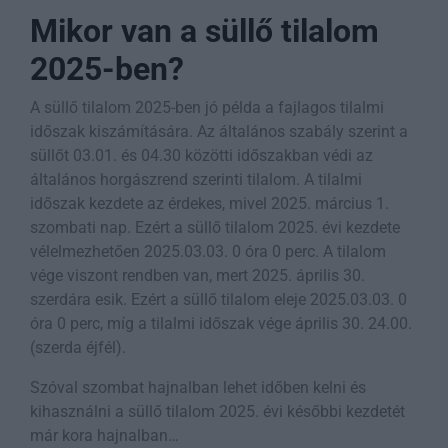
Mikor van a süllő tilalom
2025-ben?
A süllő tilalom 2025-ben jó példa a fajlagos tilalmi
időszak kiszámítására. Az általános szabály szerint a
süllőt 03.01. és 04.30 közötti időszakban védi az
általános horgászrend szerinti tilalom. A tilalmi
időszak kezdete az érdekes, mivel 2025. március 1.
szombati nap. Ezért a süllő tilalom 2025. évi kezdete
vélelmezhetően 2025.03.03. 0 óra 0 perc. A tilalom
vége viszont rendben van, mert 2025. április 30.
szerdára esik. Ezért a süllő tilalom eleje 2025.03.03. 0
óra 0 perc, míg a tilalmi időszak vége április 30. 24.00.
(szerda éjfél).
Szóval szombat hajnalban lehet időben kelni és
kihasználni a süllő tilalom 2025. évi későbbi kezdetét
már kora hajnalban…