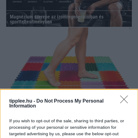
Magnézium szerepe az izomregenerációban és
sportteljesítményben
Ortek masszírozók a mindennapi testápoláshoz
tipplee.hu -
Do Not Process My Personal
Information
If you wish to opt-out of the sale, sharing to third parties, or
processing of your personal or sensitive information for
targeted advertising by us, please use the below opt-out