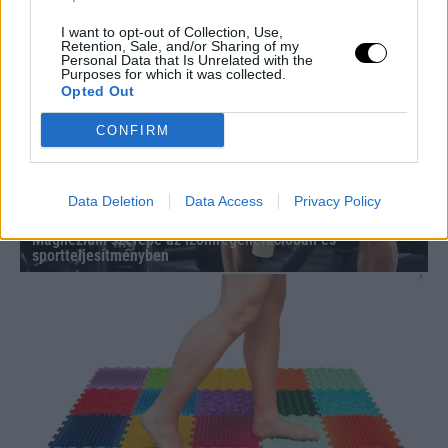
Hogyan mondj nemet a főnöködnek anélkül, hogy
kirúgnának? – Útmutató az asszertív munkahelyi
I want to opt-out of Collection, Use,
kommunikációhoz
Retention, Sale, and/or Sharing of my
Personal Data that Is Unrelated with the
Purposes for which it was collected.
Opted Out
CONFIRM
Data Deletion
Data Access
Privacy Policy
Magnézium szerepe az izomregenerációban és
sportteljesítményben