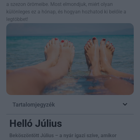
a szezon örömeibe. Most elmondjuk, miért olyan
különleges ez a hónap, és hogyan hozhatod ki belőle a
legtöbbet!
Tartalomjegyzék
Helló Július
Beköszöntött Július – a nyár igazi szíve, amikor