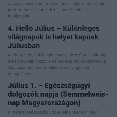
ötvözi a zenét, irodalmat és művészetet – művészeti
performanszok, koncertek és beszélgetések
találkozása
4. Hello Július – Különleges
világnapok is helyet kapnak
Júliusban
A hónap nemcsak a nyár csúcsa, de számos világnap
is kapcsolódik hozzá, amelyek inspirációt adhatnak a
kikapcsolódáshoz, elmélkedéshez vagy akár
ünnepléshez:
Július 1. – Egészségügyi
dolgozók napja (Semmelweis-
nap Magyarországon)
A magyar egészségügy hőseinek ünnepe minden