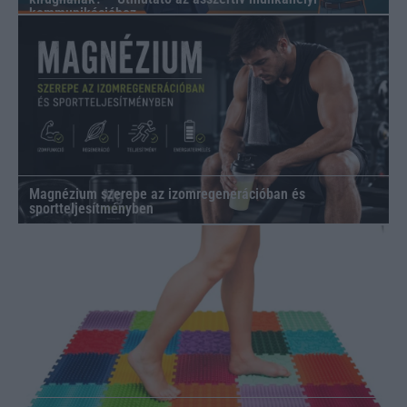
kommunikációhoz
Magnézium szerepe az izomregenerációban és
sportteljesítményben